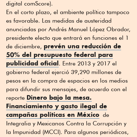
digital comScore).
En el corto plazo, el ambiente político tampoco
es favorable. Las medidas de austeridad
anunciadas por Andrés Manuel López Obrador,
presidente electo que entrará en funciones el 1
prevén una reducción de
de diciembre,
50% del presupuesto federal para
publicidad oficial
. Entre 2013 y 2017 el
gobierno federal ejerció 39,290 millones de
pesos en la compra de espacios en los medios
para difundir sus mensajes, de acuerdo con el
Dinero bajo la mesa.
reporte
Financiamiento y gasto ilegal de
campañas políticas en México
de
Integralia y Mexicanos Contra la Corrupción y
la Impunidad (MCCI). Para algunos periódicos,