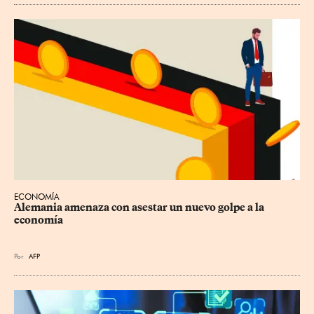
ECONOMÍA
Alemania amenaza con asestar un nuevo golpe a la 
economía
Por
AFP