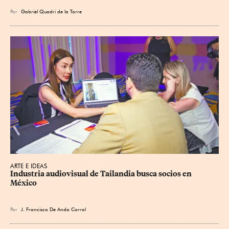
Por
Gabriel Quadri de la Torre
ARTE E IDEAS
Industria audiovisual de Tailandia busca socios en 
México
Por
J. Francisco De Anda Corral