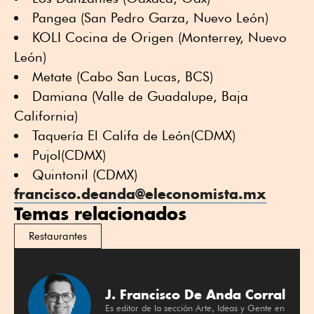
Pangea (San Pedro Garza, Nuevo León)
KOLI Cocina de Origen (Monterrey, Nuevo
León)
Metate (Cabo San Lucas, BCS)
Damiana (Valle de Guadalupe, Baja
California)
Taquería El Califa de León(CDMX)
Pujol(CDMX)
Quintonil (CDMX)
francisco.deanda@eleconomista.mx
Temas relacionados
Restaurantes
J. Francisco De Anda Corral
Es editor de la sección Arte, Ideas y Gente en