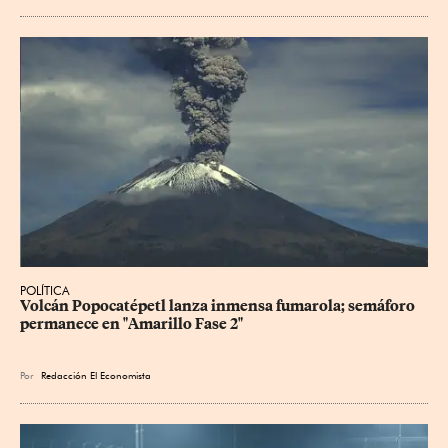
POLÍTICA
Volcán Popocatépetl lanza inmensa fumarola; semáforo 
permanece en "Amarillo Fase 2"
Por
Redacción El Economista