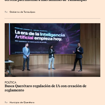
Por
Gobierno de Tamaulipas
POLÍTICA
Busca Querétaro regulación de IA con creación de 
reglamento
Por
Municipio de Querétaro