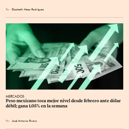
Por
Elizabeth Meza Rodríguez
MERCADOS
Peso mexicano toca mejor nivel desde febrero ante dólar 
débil; gana 1.05% en la semana
Por
José Antonio Rivera