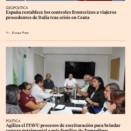
GEOPOLÍTICA
España restablece los controles fronterizos a viajeros 
procedentes de Italia tras crisis en Ceuta
Por
Europa Press
POLÍTICA
Agiliza el ITAVU procesos de escrituración para brindar 
certeza patrimonial a más familias de Tamaulipas