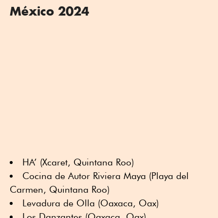
México 2024
HA’ (Xcaret, Quintana Roo)
Cocina de Autor Riviera Maya (Playa del
Carmen, Quintana Roo)
Levadura de Olla (Oaxaca, Oax)
Los Danzantes (Oaxaca, Oax)