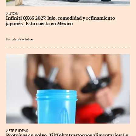
AUTOS
Infiniti QX65 2027: lujo, comodidad y refinamiento 
japonés | Esto cuesta en México
Por
Mauricio Juárez
ARTE E IDEAS
Proteínas en polvo, TikTok y trastornos alimentarios: Lo 