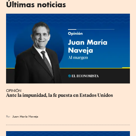
Últimas noticias
OPINIÓN
Ante la impunidad, la fe puesta en Estados Unidos
Por
Juan María Naveja