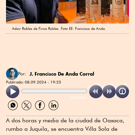
Adair Robles de Finca Robles. Foto EE: Francisco de Anda.
J. Francisco De Anda Corral
Por:
Publicado:
08.09.2024 - 19:25
ReadSpeaker
Compartir
Compartir
Compartir
Compartir
por
por
por
por
WhatsApp
Twitter
Facebook
Linkedin
A dos horas y media de la ciudad de Oaxaca,
rumbo a Juquila, se encuentra Villa Sola de