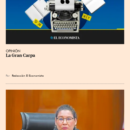
OPINIÓN
La Gran Carpa
Por
Redacción El Economista