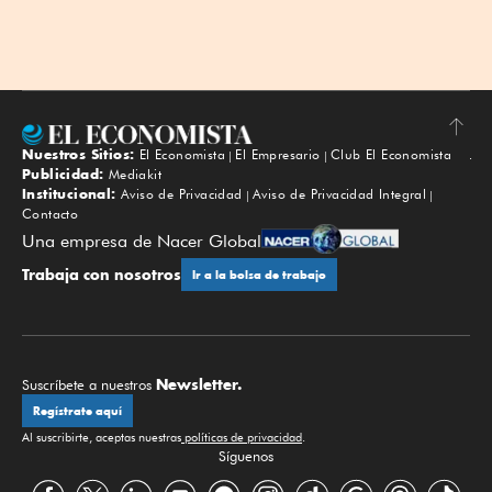
Nuestros Sitios:
El Economista
El Empresario
Club El Economista
Subir
Publicidad:
Mediakit
Institucional:
Aviso de Privacidad
Aviso de Privacidad Integral
Contacto
Una empresa de Nacer Global
Trabaja con nosotros
Ir a la bolsa de trabajo
Newsletter.
Suscríbete a nuestros
Regístrate aquí
Al suscribirte, aceptas nuestras
políticas de privacidad
.
Síguenos