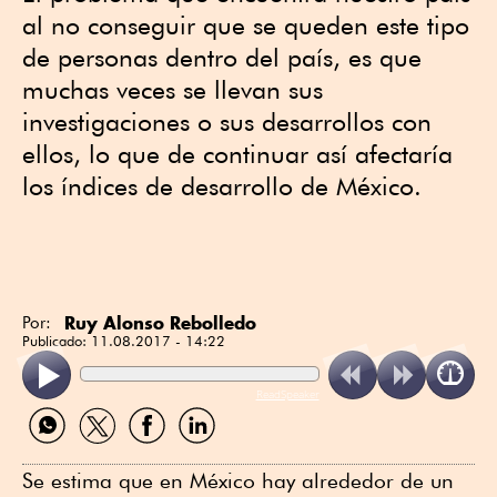
al no conseguir que se queden este tipo
de personas dentro del país, es que
muchas veces se llevan sus
investigaciones o sus desarrollos con
ellos, lo que de continuar así afectaría
los índices de desarrollo de México.
Ruy Alonso Rebolledo
Por:
Publicado:
11.08.2017 - 14:22
ReadSpeaker
Compartir
Compartir
Compartir
Compartir
por
por
por
por
WhatsApp
Twitter
Facebook
Linkedin
Se estima que en México hay alrededor de un