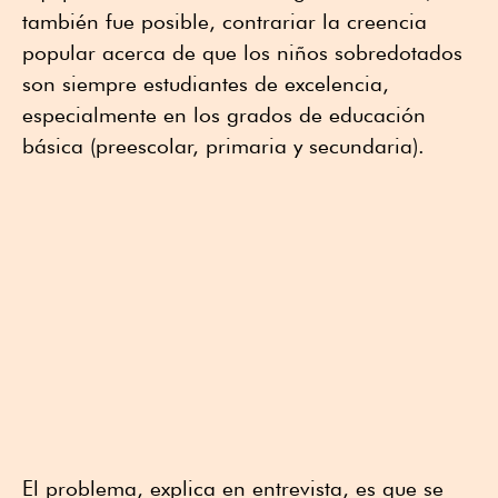
también fue posible, contrariar la creencia
popular acerca de que los niños sobredotados
son siempre estudiantes de excelencia,
especialmente en los grados de educación
básica (preescolar, primaria y secundaria).
El problema, explica en entrevista, es que se