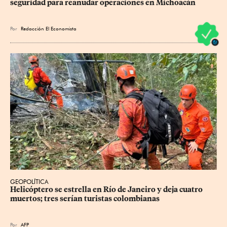
seguridad para reanudar operaciones en Michoacán
Por
Redacción El Economista
GEOPOLÍTICA
Helicóptero se estrella en Río de Janeiro y deja cuatro 
muertos; tres serían turistas colombianas
Por
AFP