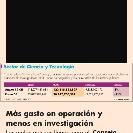
Más gasto en operación y
menos en investigación
Consejo
Las malas noticias llegan para el