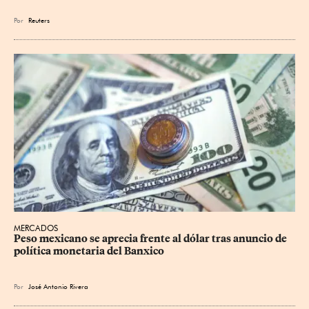
Por
Reuters
MERCADOS
Peso mexicano se aprecia frente al dólar tras anuncio de 
política monetaria del Banxico
Por
José Antonio Rivera