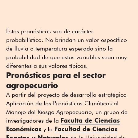
Estos pronósticos son de carácter
probabilístico. No brindan un valor específico
de lluvia o temperatura esperado sino la
probabilidad de que estas variables sean muy
diferentes a sus valores típicos.
Pronósticos para el sector
agropecuario
A partir del proyecto de desarrollo estratégico
Aplicación de los Pronósticos Climáticos al
Manejo del Riesgo Agropecuario, un grupo de
Faculta de Ciencias
investigadores de la
Económicas
Facultad de Ciencias
y la
Exactas y Naturales
de la Universidad de