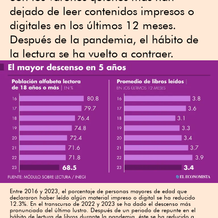
dejado de leer contenidos impresos o
digitales en los últimos 12 meses.
Después de la pandemia, el hábito de
la lectura se ha vuelto a contraer.
Entre 2016 y 2023, el porcentaje de personas mayores de edad que
declararon haber leído algún material impreso o digital se ha reducido
12.3%. En el transcurso de 2022 y 2023 se ha dado el descenso más
pronunciado del último lustro. Después de un periodo de repunte en el
hábito de lectura de libros durante la pandemia, éste se ha reducido a