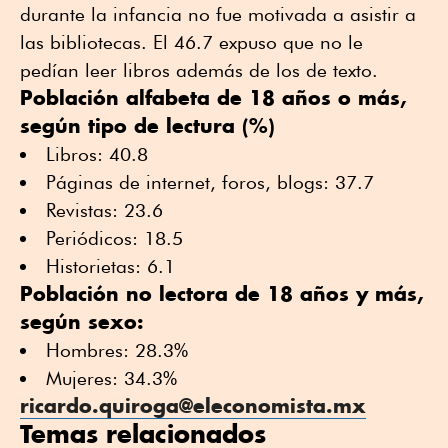
durante la infancia no fue motivada a asistir a
las bibliotecas. El 46.7 expuso que no le
pedían leer libros además de los de texto.
Población alfabeta de 18 años o más,
según tipo de lectura (%)
Libros: 40.8
Páginas de internet, foros, blogs: 37.7
Revistas: 23.6
Periódicos: 18.5
Historietas: 6.1
Población no lectora de 18 años y más,
según sexo:
Hombres: 28.3%
Mujeres: 34.3%
ricardo.quiroga@eleconomista.mx
Temas relacionados