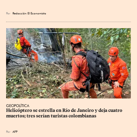
Por
Redacción El Economista
GEOPOLÍTICA
Helicóptero se estrella en Río de Janeiro y deja cuatro 
muertos; tres serían turistas colombianas
Por
AFP