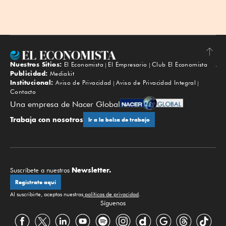
Nuestros Sitios:
El Economista
El Empresario
Club El Economista
Subir
Publicidad:
Mediakit
Institucional:
Aviso de Privacidad
Aviso de Privacidad Integral
Contacto
Una empresa de Nacer Global
Trabaja con nosotros
Ir a la bolsa de trabajo
Newsletter.
Suscríbete a nuestros
Regístrate aquí
Al suscribirte, aceptas nuestras
políticas de privacidad
.
Síguenos