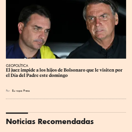
GEOPOLÍTICA
El juez impide a los hijos de Bolsonaro que le visiten por 
el Día del Padre este domingo
Por
Eu
ropa Press
Noticias Recomendadas