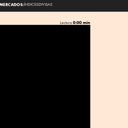
MERCADOS:
ÍNDICES
DIVISAS
0:00 min
Lectura