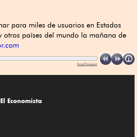
nar para miles ‌de usuarios ⁠en Estados
 y otros países del mundo la mañana de
or.com
ReadSpeaker
El Economista