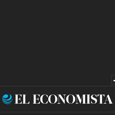
El
Economista