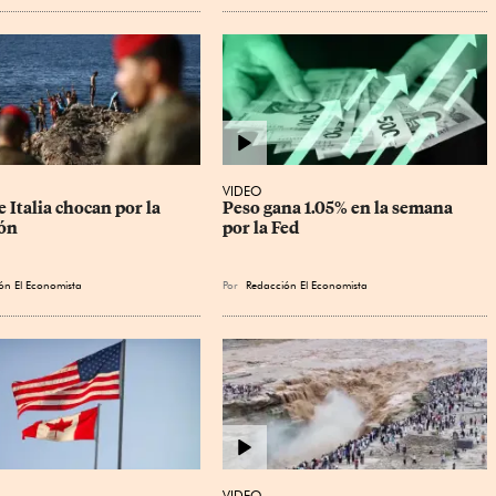
VIDEO
 Italia chocan por la 
Peso gana 1.05% en la semana 
ón
por la Fed
ón El Economista
Por
Redacción El Economista
VIDEO