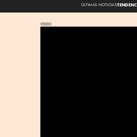
ÚLTIMAS NOTICIAS
TENDENC
VIDEO