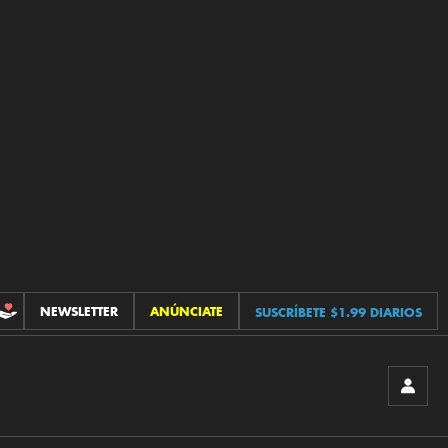
NEWSLETTER
ANÚNCIATE
SUSCRÍBETE $1.99 DIARIOS
CONTRIBUCIONES
INICIA
SESIÓ