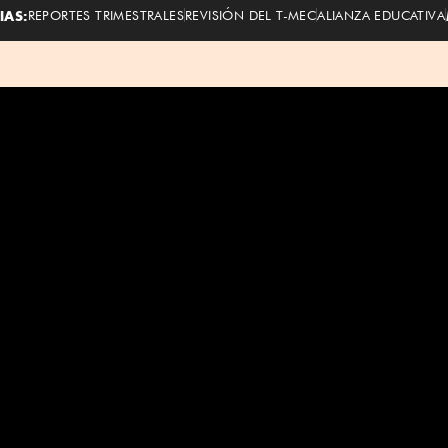
IAS:
REPORTES TRIMESTRALES
REVISIÓN DEL T-MEC
ALIANZA EDUCATIVA