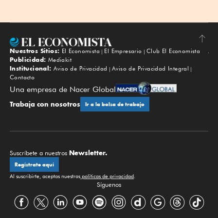
Nuestros Sitios:
El Economista
El Empresario
Club El Economista
Subir
Publicidad:
Mediakit
Institucional:
Aviso de Privacidad
Aviso de Privacidad Integral
Contacto
Una empresa de Nacer Global
Trabaja con nosotros
Ir a la bolsa de trabajo
Newsletter.
Suscríbete a nuestros
Regístrate aquí
Al suscribirte, aceptas nuestras
políticas de privacidad
.
Síguenos