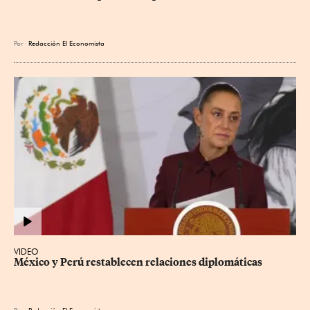
Por
Redacción El Economista
VIDEO
México y Perú restablecen relaciones diplomáticas