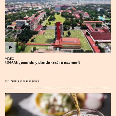
VIDEO
UNAM: ¿cuándo y dónde será tu examen?
Por
Redacción El Economista