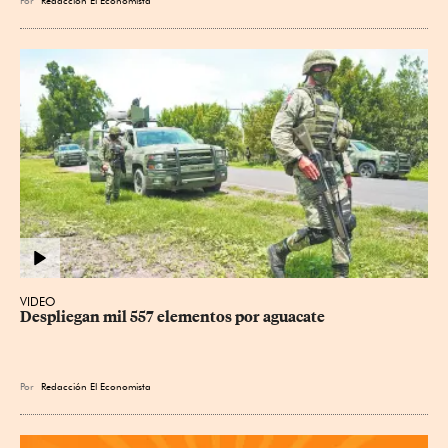
Por
Redacción El Economista
VIDEO
Despliegan mil 557 elementos por aguacate
Por
Redacción El Economista