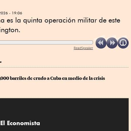
2026 - 19:06
a es la quinta operación militar de este
ington.
ReadSpeaker
r
000 barriles de crudo a Cuba en medio de la crisis
El Economista