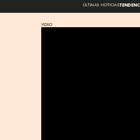
ÚLTIMAS NOTICIAS
TENDENC
VIDEO