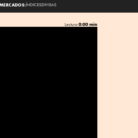
MERCADOS:
ÍNDICES
DIVISAS
0:00 min
Lectura