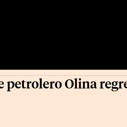
 petrolero Olina regr