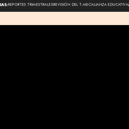
IAS:
REPORTES TRIMESTRALES
REVISIÓN DEL T-MEC
ALIANZA EDUCATIVA