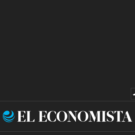
El
Economista