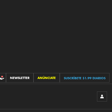
NEWSLETTER
ANÚNCIATE
SUSCRÍBETE $1.99 DIARIOS
CONTRIBUCIONES
INICIA
SESIÓ