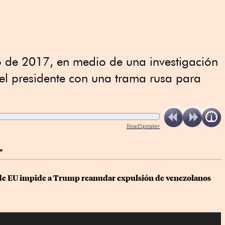
de 2017, en medio de una investigación
del presidente con una trama rusa para
ReadSpeaker
r
e EU impide a Trump reanudar expulsión de venezolanos 