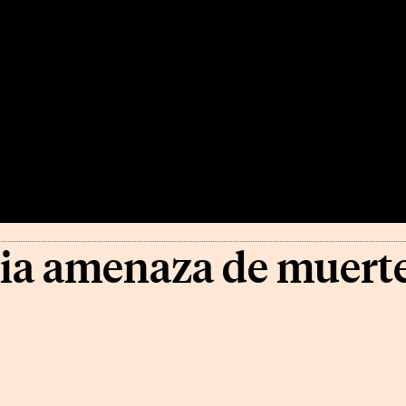
a amenaza de muerte