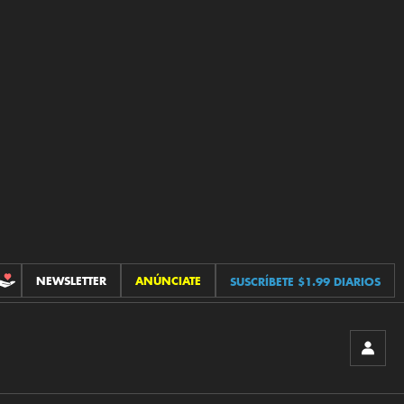
NEWSLETTER
ANÚNCIATE
SUSCRÍBETE $1.99 DIARIOS
CONTRIBUCIONES
INICIA
SESIÓ