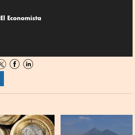
El Economista
artir
Compartir
Compartir
Compartir
por
por
por
sApp
Twitter
Facebook
Linkedin