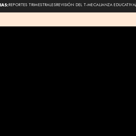
IAS:
REPORTES TRIMESTRALES
REVISIÓN DEL T-MEC
ALIANZA EDUCATIVA