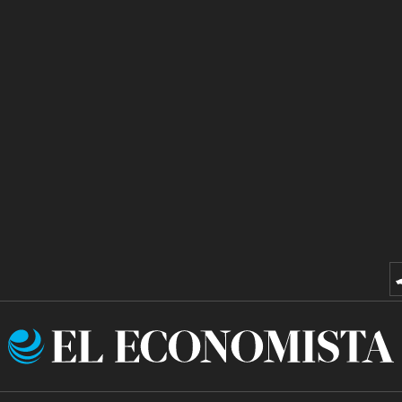
El
Economista