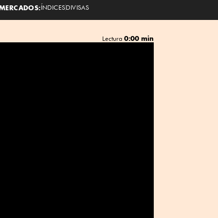
MERCADOS:
ÍNDICES
DIVISAS
0:00 min
Lectura