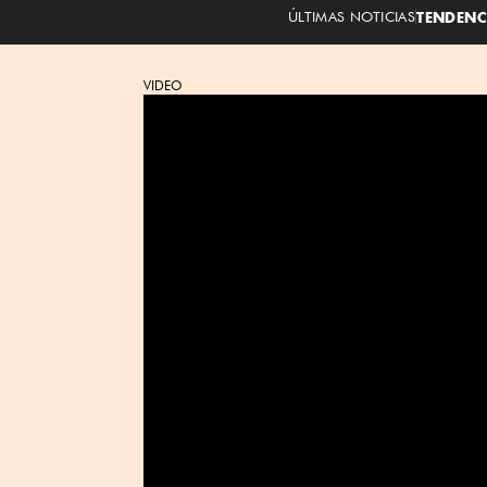
ÚLTIMAS NOTICIAS
TENDENC
VIDEO