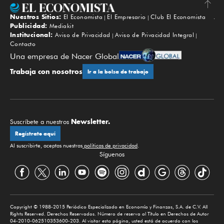
Nuestros Sitios:
El Economista
El Empresario
Club El Economista
Subir
Publicidad:
Mediakit
Institucional:
Aviso de Privacidad
Aviso de Privacidad Integral
Contacto
Una empresa de Nacer Global
Trabaja con nosotros
Ir a la bolsa de trabajo
Newsletter.
Suscríbete a nuestros
Regístrate aquí
Al suscribirte, aceptas nuestras
políticas de privacidad
.
Síguenos
Copyright © 1988-2015 Periódico Especializado en Economía y Finanzas, S.A. de C.V. All
Rights Reserved. Derechos Reservados. Número de reserva al Título en Derechos de Autor
04-2010-062510353600-203. Al visitar esta página, usted está de acuerdo con los