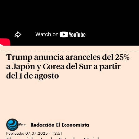
Trump anuncia aranceles del 25%
a Japón y Corea del Sur a partir
del 1 de agosto
Redacción El Economista
Por:
Publicado:
07.07.2025 - 12:51