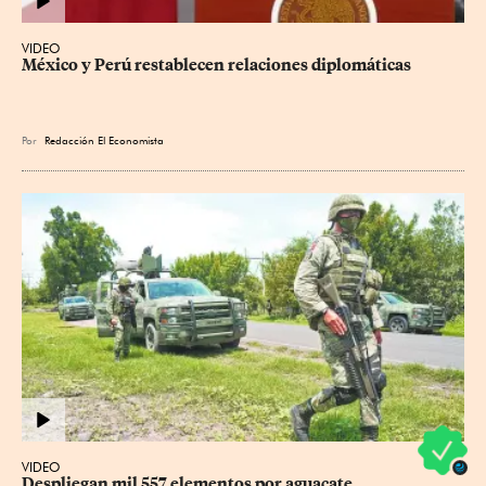
VIDEO
México y Perú restablecen relaciones diplomáticas
Por
Redacción El Economista
VIDEO
Despliegan mil 557 elementos por aguacate