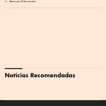
Por
Redacción El Economista
Noticias Recomendadas