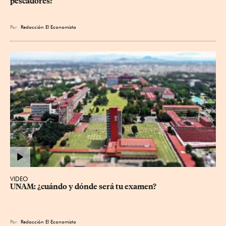
pescadores?
Por
Redacción El Economista
VIDEO
UNAM: ¿cuándo y dónde será tu examen?
Por
Redacción El Economista