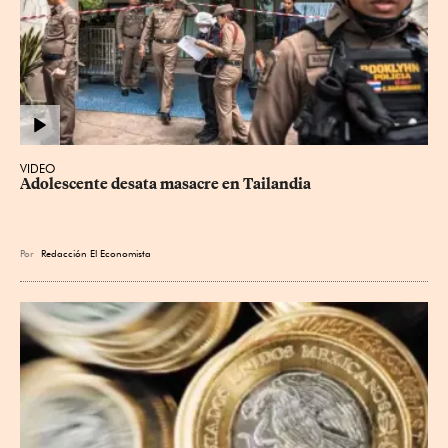
VIDEO
Adolescente desata masacre en Tailandia
Por
Redacción El Economista