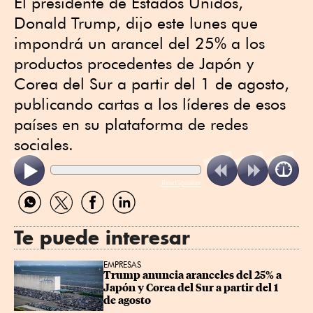
El presidente de Estados Unidos,
Donald Trump, dijo este lunes que
impondrá un arancel del 25% a los
productos procedentes de Japón y
Corea del Sur a partir del 1 de agosto,
publicando cartas a los líderes de esos
países en su plataforma de redes
sociales.
ReadSpeaker
Compartir
Compartir
Compartir
Compartir
por
por
por
por
WhatsApp
Twitter
Facebook
Linkedin
Te puede interesar
EMPRESAS
Trump anuncia aranceles del 25% a 
Japón y Corea del Sur a partir del 1 
de agosto