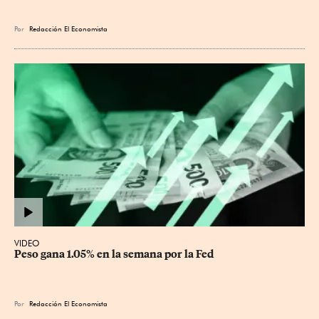
Por
Redacción El Economista
VIDEO
Peso gana 1.05% en la semana por la Fed
Por
Redacción El Economista