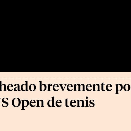
heado brevemente po
 US Open de tenis