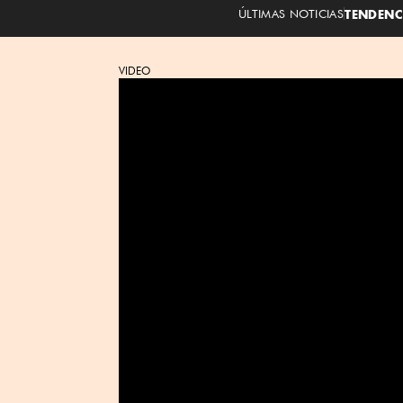
ÚLTIMAS NOTICIAS
TENDENC
VIDEO