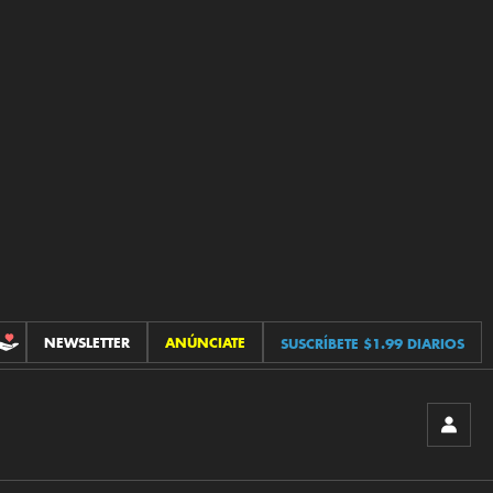
NEWSLETTER
ANÚNCIATE
SUSCRÍBETE $1.99 DIARIOS
CONTRIBUCIONES
INICIA
SESIÓ