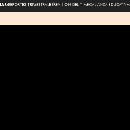
IAS:
REPORTES TRIMESTRALES
REVISIÓN DEL T-MEC
ALIANZA EDUCATIVA