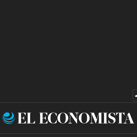
El
Economista