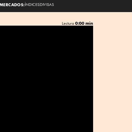
MERCADOS:
ÍNDICES
DIVISAS
0:00 min
Lectura