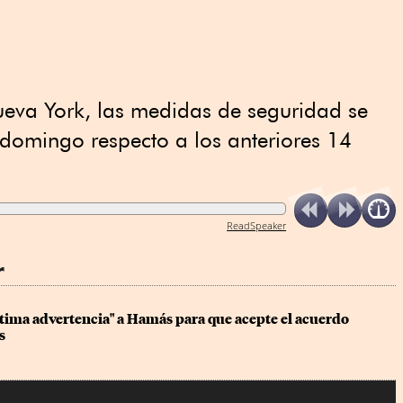
ueva York, las medidas de seguridad se
 domingo respecto a los anteriores 14
ReadSpeaker
r
tima advertencia" a Hamás para que acepte el acuerdo 
s