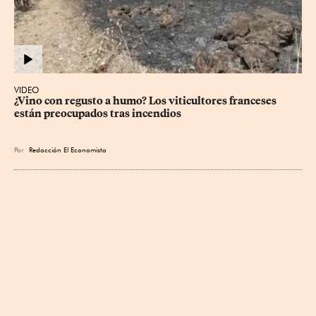
VIDEO
¿Vino con regusto a humo? Los viticultores franceses 
están preocupados tras incendios
Por
Redacción El Economista