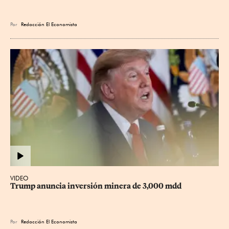
Por
Redacción El Economista
VIDEO
Trump anuncia inversión minera de 3,000 mdd
Por
Redacción El Economista