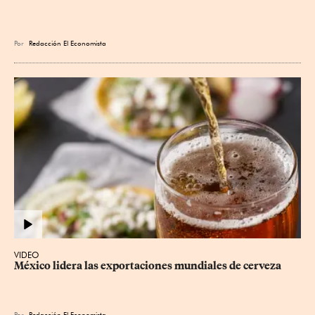
Por
Redacción El Economista
VIDEO
México lidera las exportaciones mundiales de cerveza
Por
Redacción El Economista