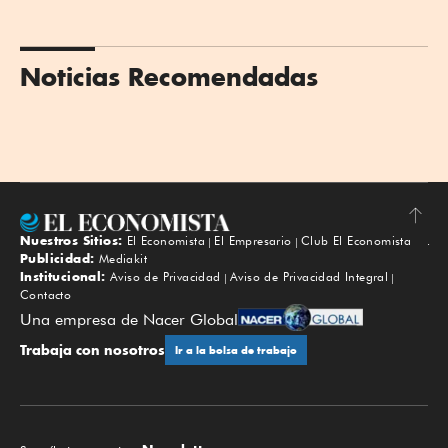
Noticias Recomendadas
Nuestros Sitios:
El Economista
El Empresario
Club El Economista
Subir
Publicidad:
Mediakit
Institucional:
Aviso de Privacidad
Aviso de Privacidad Integral
Contacto
Una empresa de Nacer Global
Trabaja con nosotros
Ir a la bolsa de trabajo