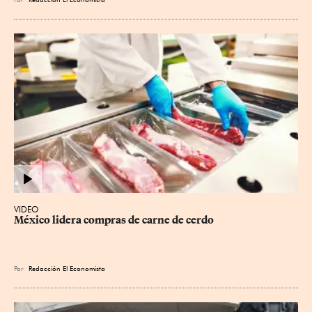
VIDEO
México lidera compras de carne de cerdo
Por
Redacción El Economista