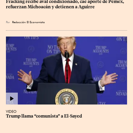
Fracking recibe aval condicionado, cae aporte de Pemex, 
refuerzan Michoacán y detienen a Aguirre
Por
Redacción El Economista
VIDEO
Trump llama “comunista” a El-Sayed