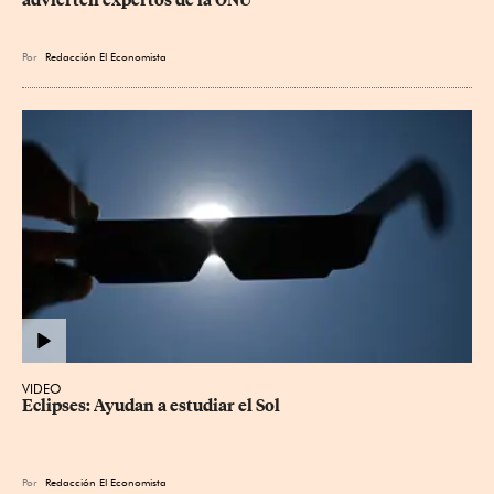
advierten expertos de la ONU
Por
Redacción El Economista
VIDEO
Eclipses: Ayudan a estudiar el Sol
Por
Redacción El Economista