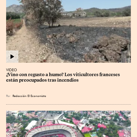
VIDEO
¿Vino con regusto a humo? Los viticultores franceses 
están preocupados tras incendios
Por
Redacción El Economista