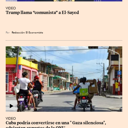
VIDEO
Trump llama “comunista” a El-Sayed
Por
Redacción El Economista
VIDEO
Cuba podría convertirse en una " Gaza silenciosa", 