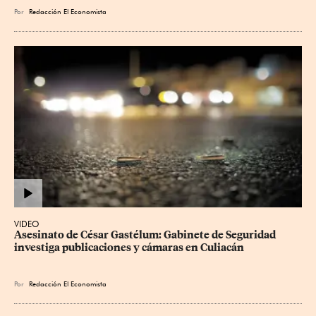
Por
Redacción El Economista
VIDEO
Asesinato de César Gastélum: Gabinete de Seguridad 
investiga publicaciones y cámaras en Culiacán
Por
Redacción El Economista