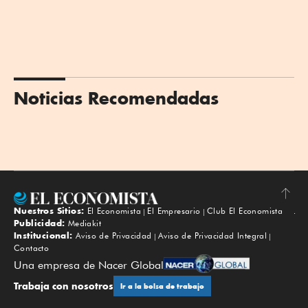
Noticias Recomendadas
Nuestros Sitios:
El Economista
El Empresario
Club El Economista
Subir
Publicidad:
Mediakit
Institucional:
Aviso de Privacidad
Aviso de Privacidad Integral
Contacto
Una empresa de Nacer Global
Trabaja con nosotros
Ir a la bolsa de trabajo