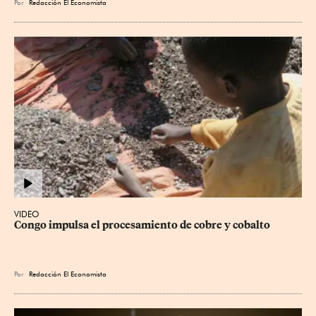
Por
Redacción El Economista
VIDEO
Congo impulsa el procesamiento de cobre y cobalto
Por
Redacción El Economista