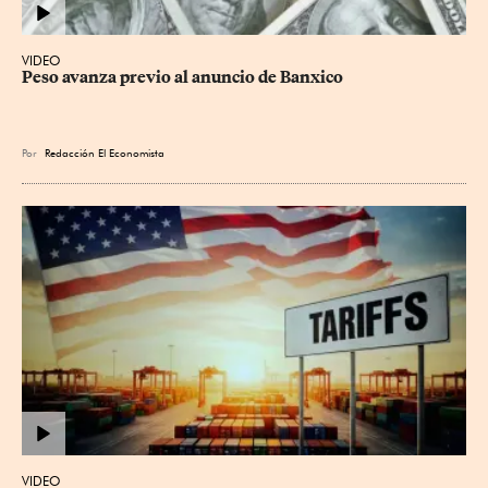
VIDEO
Peso avanza previo al anuncio de Banxico
Por
Redacción El Economista
VIDEO