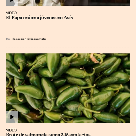
VIDEO
El Papa reúne a jóvenes en Asís
Por
Redacción El Economista
VIDEO
Brote de salmonela suma 345 contagios