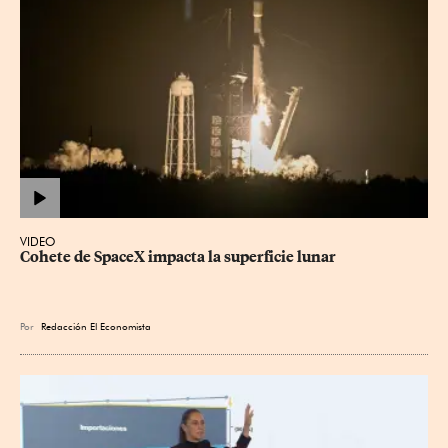
VIDEO
Cohete de SpaceX impacta la superficie lunar
Por
Redacción El Economista