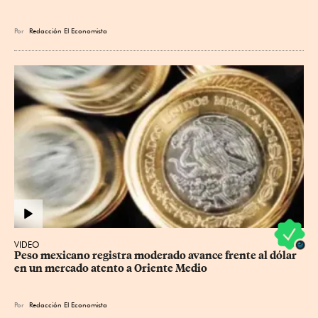
Por
Redacción El Economista
VIDEO
Peso mexicano registra moderado avance frente al dólar 
en un mercado atento a Oriente Medio
Por
Redacción El Economista