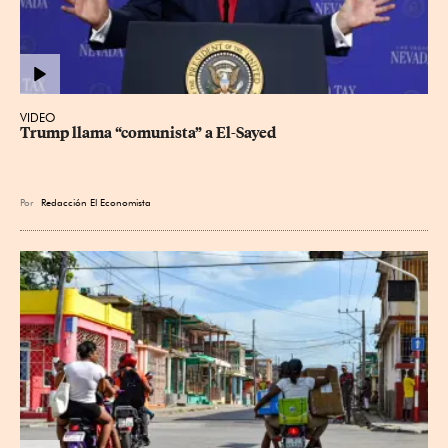
VIDEO
Trump llama “comunista” a El-Sayed
Por
Redacción El Economista