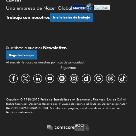
Contacto
Una empresa de Nacer Global
Trabaja con nosotros
Ir a la bolsa de trabajo
Newsletter.
Suscríbete a nuestros
Regístrate aquí
Al suscribirte, aceptas nuestras
políticas de privacidad
.
Síguenos
Copyright © 1988-2015 Periódico Especializado en Economía y Finanzas, S.A. de C.V. All
Rights Reserved. Derechos Reservados. Número de reserva al Título en Derechos de Autor
04-2010-062510353600-203. Al visitar esta página, usted está de acuerdo con los
términos del servicio