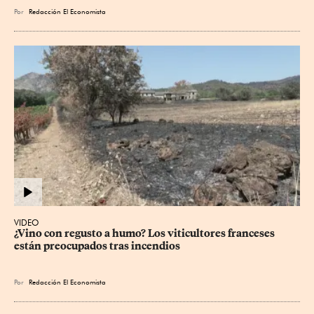
Por
Redacción El Economista
VIDEO
¿Vino con regusto a humo? Los viticultores franceses 
están preocupados tras incendios
Por
Redacción El Economista