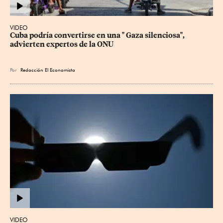
VIDEO
Cuba podría convertirse en una " Gaza silenciosa", 
advierten expertos de la ONU
Por
Redacción El Economista
VIDEO