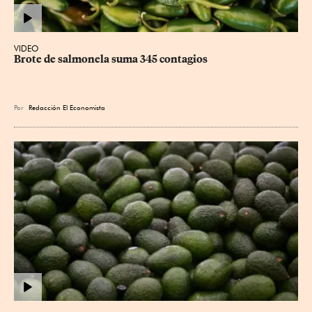
VIDEO
Brote de salmonela suma 345 contagios
Por
Redacción El Economista