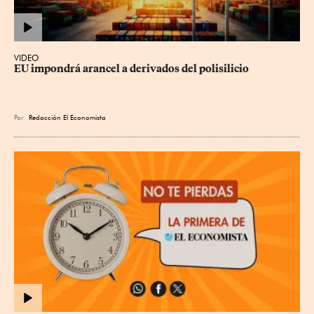
VIDEO
EU impondrá arancel a derivados del polisilicio
Por
Redacción El Economista