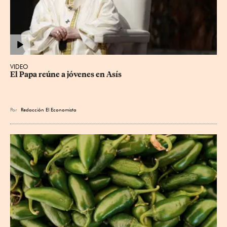
VIDEO
El Papa reúne a jóvenes en Asís
Por
Redacción El Economista