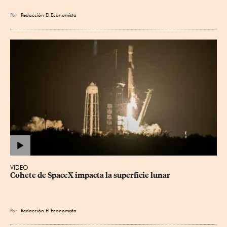
Por
Redacción El Economista
VIDEO
Cohete de SpaceX impacta la superficie lunar
Por
Redacción El Economista