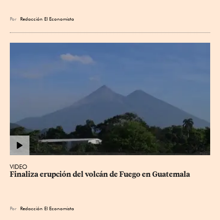
Por
Redacción El Economista
VIDEO
Finaliza erupción del volcán de Fuego en Guatemala
Por
Redacción El Economista