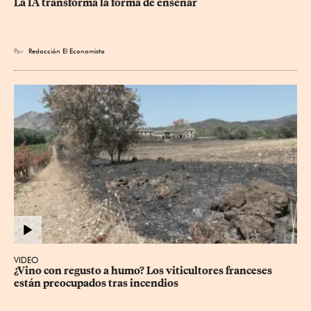
La IA transforma la forma de enseñar
Por
Redacción El Economista
VIDEO
¿Vino con regusto a humo? Los viticultores franceses 
están preocupados tras incendios