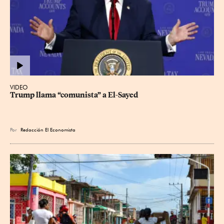
VIDEO
Trump llama “comunista” a El-Sayed
Por
Redacción El Economista