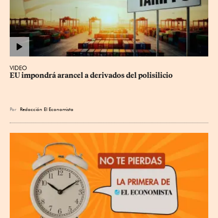
VIDEO
EU impondrá arancel a derivados del polisilicio
Por
Redacción El Economista