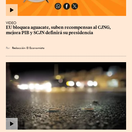
VIDEO
EU bloquea aguacate, suben recompensas al CJNG, 
mejora PIB y SCJN definirá su presidencia
Por
Redacción El Economista