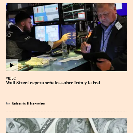
VIDEO
Wall Street espera señales sobre Irán y la Fed
Por
Redacción El Economista