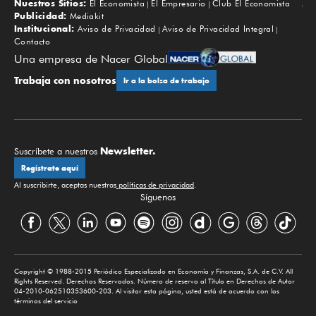
Nuestros Sitios:
El Economista
El Empresario
Club El Economista
Subir
Publicidad:
Mediakit
Institucional:
Aviso de Privacidad
Aviso de Privacidad Integral
Contacto
Una empresa de Nacer Global
Trabaja con nosotros
Ir a la bolsa de trabajo
Newsletter.
Suscríbete a nuestros
Regístrate aquí
Al suscribirte, aceptas nuestras
políticas de privacidad
.
Síguenos
Copyright © 1988-2015 Periódico Especializado en Economía y Finanzas, S.A. de C.V. All
Rights Reserved. Derechos Reservados. Número de reserva al Título en Derechos de Autor
04-2010-062510353600-203. Al visitar esta página, usted está de acuerdo con los
términos del servicio