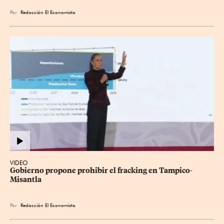
Por
Redacción El Economista
VIDEO
Gobierno propone prohibir el fracking en Tampico-
Misantla
Por
Redacción El Economista