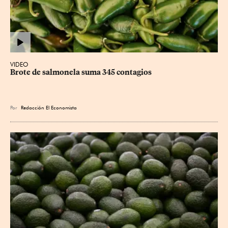
VIDEO
Brote de salmonela suma 345 contagios
Por
Redacción El Economista