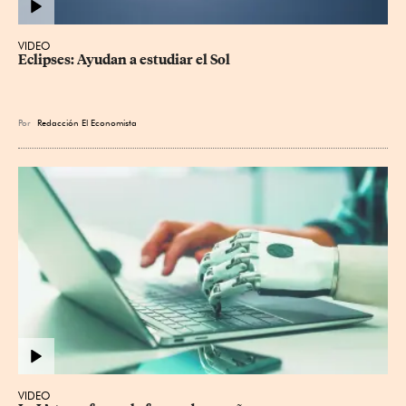
VIDEO
Eclipses: Ayudan a estudiar el Sol
Por
Redacción El Economista
VIDEO