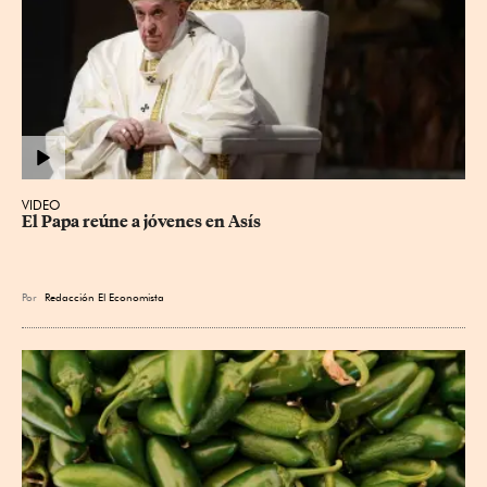
VIDEO
El Papa reúne a jóvenes en Asís
Por
Redacción El Economista