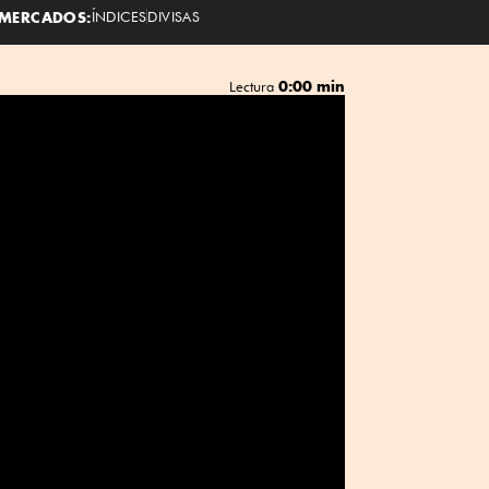
MERCADOS:
ÍNDICES
DIVISAS
0:00 min
Lectura