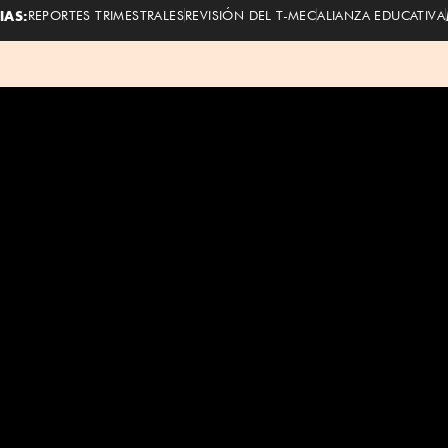
IAS:
REPORTES TRIMESTRALES
REVISIÓN DEL T-MEC
ALIANZA EDUCATIVA