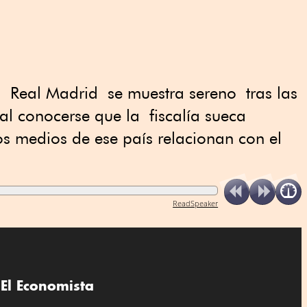
 Real Madrid se muestra sereno tras las
l conocerse que la fiscalía sueca
os medios de ese país relacionan con el
ReadSpeaker
El Economista