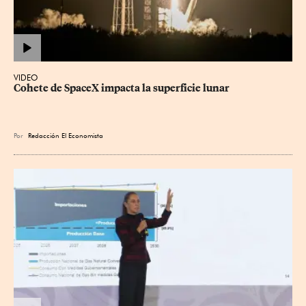
VIDEO
Cohete de SpaceX impacta la superficie lunar
Por
Redacción El Economista