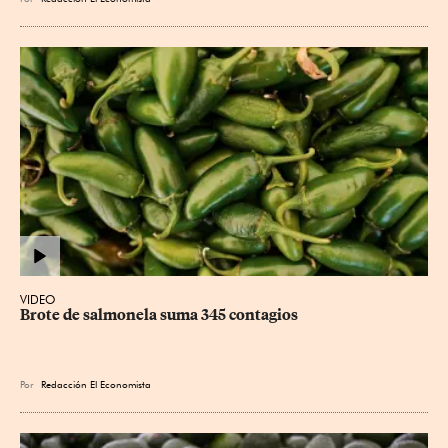
VIDEO
Brote de salmonela suma 345 contagios
Por
Redacción El Economista