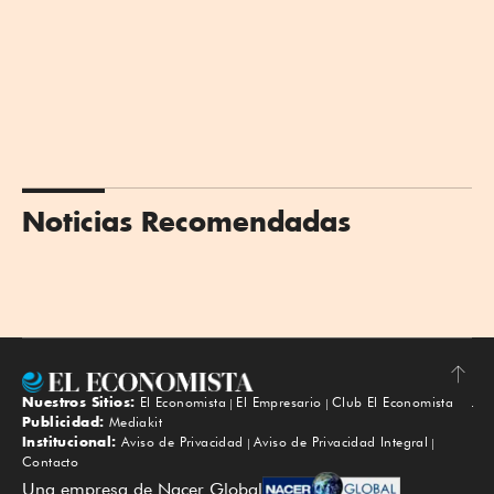
Noticias Recomendadas
Nuestros Sitios:
El Economista
El Empresario
Club El Economista
Subir
Publicidad:
Mediakit
Institucional:
Aviso de Privacidad
Aviso de Privacidad Integral
Contacto
Una empresa de Nacer Global