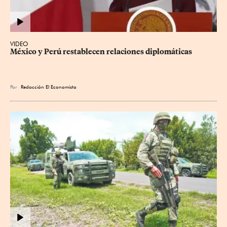
VIDEO
México y Perú restablecen relaciones diplomáticas
Por
Redacción El Economista