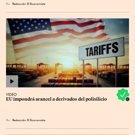
Por
Redacción El Economista
VIDEO
EU impondrá arancel a derivados del polisilicio
Por
Redacción El Economista