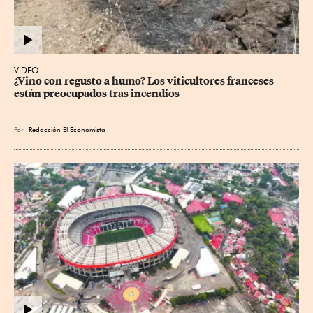
VIDEO
¿Vino con regusto a humo? Los viticultores franceses 
están preocupados tras incendios
Por
Redacción El Economista