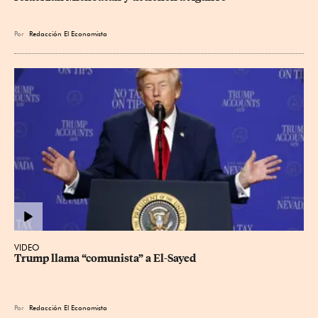
Por
Redacción El Economista
VIDEO
Trump llama “comunista” a El-Sayed
Por
Redacción El Economista