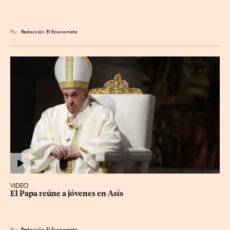
Por
Redacción El Economista
VIDEO
El Papa reúne a jóvenes en Asís
Por
Redacción El Economista