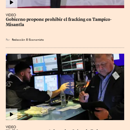
VIDEO
Gobierno propone prohibir el fracking en Tampico-
Misantla
Por
Redacción El Economista
VIDEO