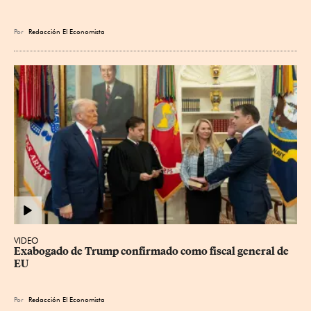
Por
Redacción El Economista
VIDEO
Exabogado de Trump confirmado como fiscal general de 
EU
Por
Redacción El Economista