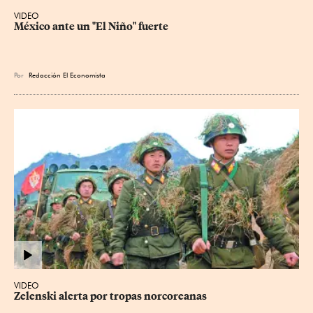
VIDEO
México ante un "El Niño" fuerte
Por
Redacción El Economista
VIDEO
Zelenski alerta por tropas norcoreanas