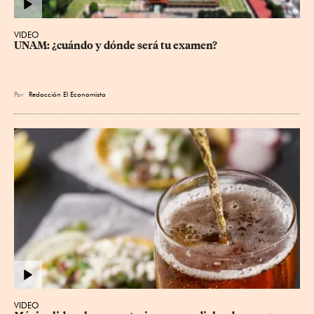
VIDEO
UNAM: ¿cuándo y dónde será tu examen?
Por
Redacción El Economista
VIDEO