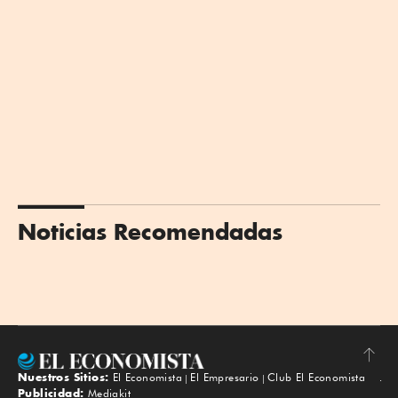
Noticias Recomendadas
Nuestros Sitios:
El Economista
El Empresario
Club El Economista
Subir
Publicidad:
Mediakit