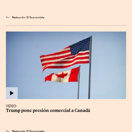
Por
Redacción El Economista
VIDEO
Trump pone presión comercial a Canadá
Por
Redacción El Economista