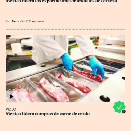
México lidera las exportaciones mundiales de cerveza
Por
Redacción El Economista
VIDEO
México lidera compras de carne de cerdo