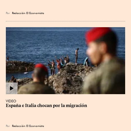
Por
Redacción El Economista
VIDEO
España e Italia chocan por la migración
Por
Redacción El Economista