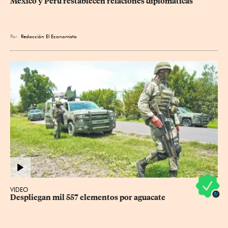
México y Perú restablecen relaciones diplomáticas
Por
Redacción El Economista
VIDEO
Despliegan mil 557 elementos por aguacate