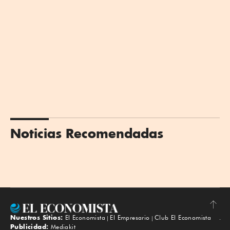
Noticias Recomendadas
Nuestros Sitios:
El Economista
El Empresario
Club El Economista
Subir
Publicidad:
Mediakit