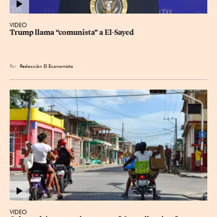
VIDEO
Trump llama “comunista” a El-Sayed
Por
Redacción El Economista
VIDEO