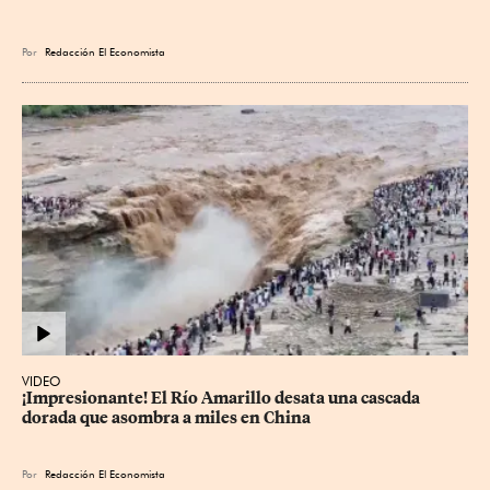
Por
Redacción El Economista
VIDEO
¡Impresionante! El Río Amarillo desata una cascada 
dorada que asombra a miles en China
Por
Redacción El Economista