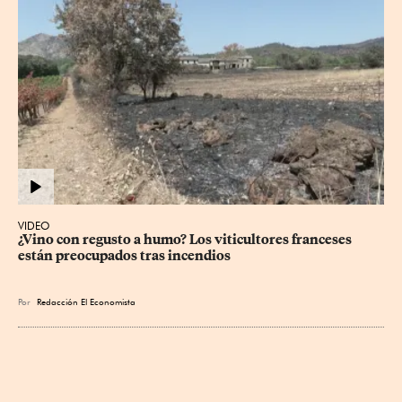
VIDEO
¿Vino con regusto a humo? Los viticultores franceses 
están preocupados tras incendios
Por
Redacción El Economista