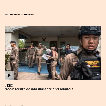
Por
Redacción El Economista
VIDEO
Adolescente desata masacre en Tailandia
Por
Redacción El Economista