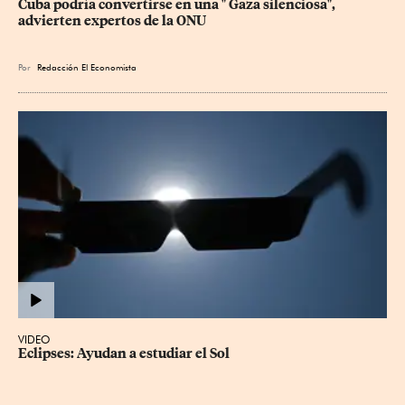
Cuba podría convertirse en una " Gaza silenciosa", 
advierten expertos de la ONU
Por
Redacción El Economista
VIDEO
Eclipses: Ayudan a estudiar el Sol