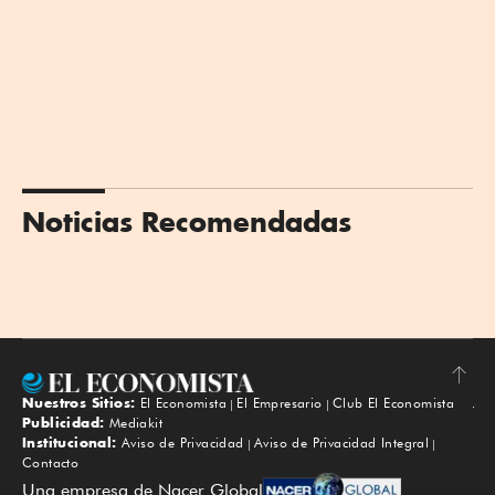
Noticias Recomendadas
Nuestros Sitios:
El Economista
El Empresario
Club El Economista
Subir
Publicidad:
Mediakit
Institucional:
Aviso de Privacidad
Aviso de Privacidad Integral
Contacto
Una empresa de Nacer Global