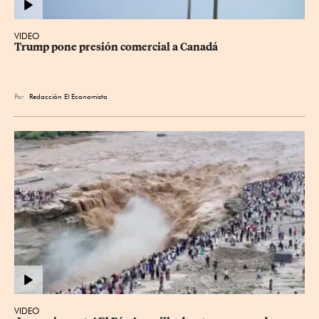
VIDEO
Trump pone presión comercial a Canadá
Por
Redacción El Economista
VIDEO