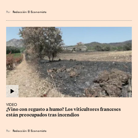
Por
Redacción El Economista
VIDEO
¿Vino con regusto a humo? Los viticultores franceses 
están preocupados tras incendios
Por
Redacción El Economista