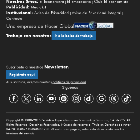
Nuestros Sitios:
El Economista
El Empresario
Club El Economista
Subir
Publicidad:
Mediakit
Institucional:
Aviso de Privacidad
Aviso de Privacidad Integral
Contacto
Una empresa de Nacer Global
Trabaja con nosotros
Ir a la bolsa de trabajo
Newsletter.
Suscríbete a nuestros
Regístrate aquí
Al suscribirte, aceptas nuestras
políticas de privacidad
.
Síguenos
Copyright © 1988-2015 Periódico Especializado en Economía y Finanzas, S.A. de C.V. All
Rights Reserved. Derechos Reservados. Número de reserva al Título en Derechos de Autor
04-2010-062510353600-203. Al visitar esta página, usted está de acuerdo con los
términos del servicio