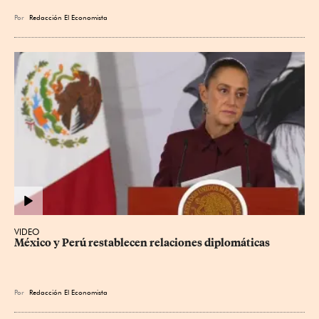
Por
Redacción El Economista
VIDEO
México y Perú restablecen relaciones diplomáticas
Por
Redacción El Economista