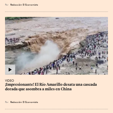
Por
Redacción El Economista
VIDEO
¡Impresionante! El Río Amarillo desata una cascada 
dorada que asombra a miles en China
Por
Redacción El Economista