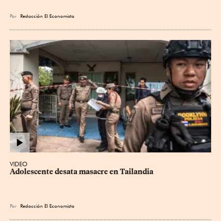
Por
Redacción El Economista
VIDEO
Adolescente desata masacre en Tailandia
Por
Redacción El Economista