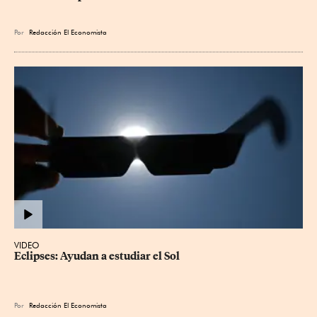
Por
Redacción El Economista
VIDEO
Eclipses: Ayudan a estudiar el Sol
Por
Redacción El Economista