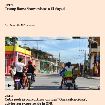
VIDEO
Trump llama “comunista” a El-Sayed
Por
Redacción El Economista
VIDEO
Cuba podría convertirse en una " Gaza silenciosa", 
advierten expertos de la ONU