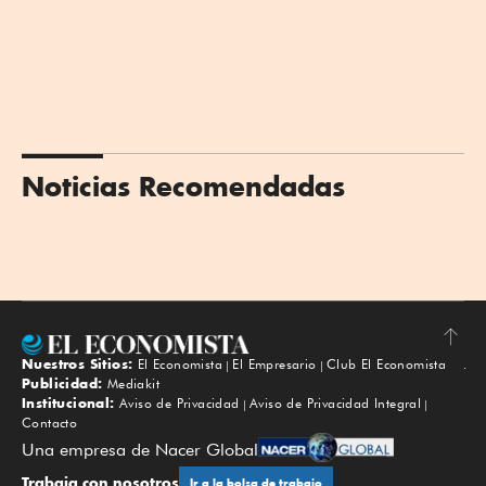
Noticias Recomendadas
Nuestros Sitios:
El Economista
El Empresario
Club El Economista
Subir
Publicidad:
Mediakit
Institucional:
Aviso de Privacidad
Aviso de Privacidad Integral
Contacto
Una empresa de Nacer Global
Trabaja con nosotros
Ir a la bolsa de trabajo