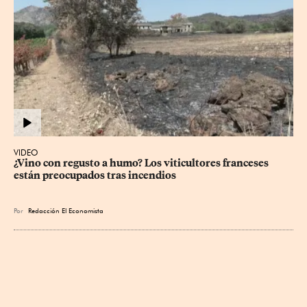
VIDEO
¿Vino con regusto a humo? Los viticultores franceses 
están preocupados tras incendios
Por
Redacción El Economista