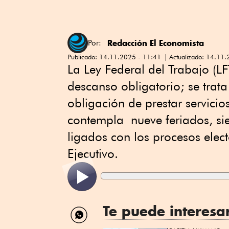
Redacción El Economista
Por:
Publicado:
14.11.2025 - 11:41
Actualizado:
14.11.
La Ley Federal del Trabajo (L
descanso obligatorio; se trata
obligación de prestar servicios
contempla nueve feriados, sie
ligados con los procesos elect
Ejecutivo.
Te puede interesa
Compartir
por