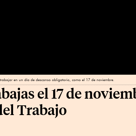
trabajar en un día de descanso obligatorio, como el 17 de noviembre.
abajas el 17 de noviem
del Trabajo