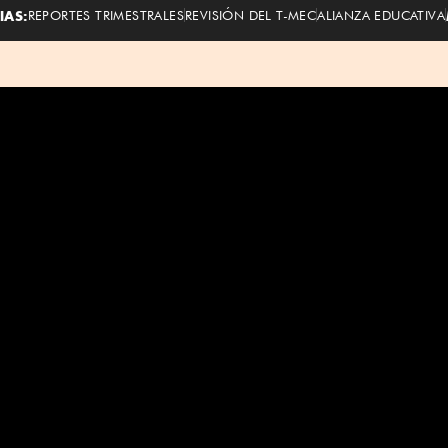
IAS:
REPORTES TRIMESTRALES
REVISIÓN DEL T-MEC
ALIANZA EDUCATIVA