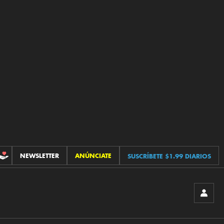
NEWSLETTER
ANÚNCIATE
SUSCRÍBETE $1.99 DIARIOS
CONTRIBUCIONES
INICIA
SESIÓ