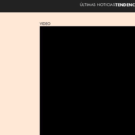
ÚLTIMAS NOTICIAS
TENDENC
VIDEO