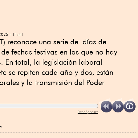
2025 - 11:41
FT) reconoce una serie de días de
 de fechas festivas en las que no hay
. En total, la legislación laboral
te se repiten cada año y dos, están
orales y la transmisión del Poder
ReadSpeaker
r