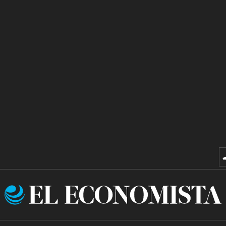
El
Economista