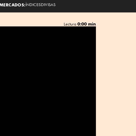
MERCADOS:
ÍNDICES
DIVISAS
0:00 min
Lectura