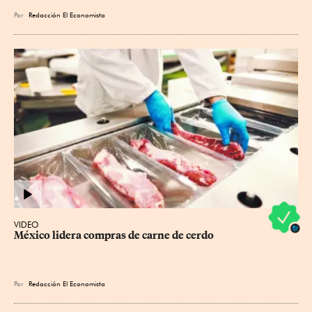
Por
Redacción El Economista
VIDEO
México lidera compras de carne de cerdo
Por
Redacción El Economista