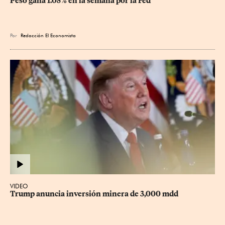
Peso gana 1.05% en la semana por la Fed
Por
Redacción El Economista
VIDEO
Trump anuncia inversión minera de 3,000 mdd