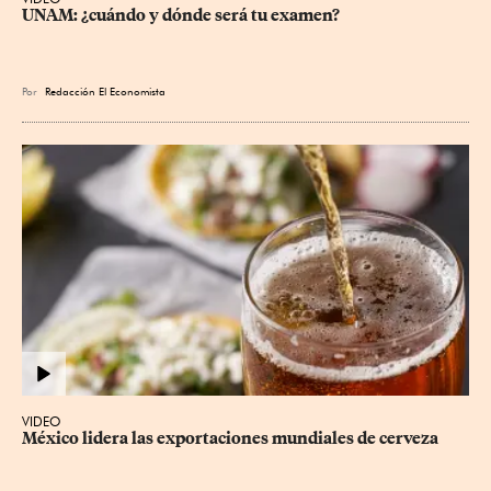
UNAM: ¿cuándo y dónde será tu examen?
Por
Redacción El Economista
VIDEO
México lidera las exportaciones mundiales de cerveza