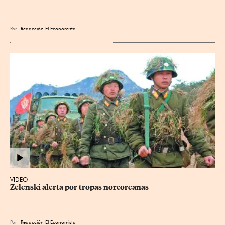
Por
Redacción El Economista
VIDEO
Zelenski alerta por tropas norcoreanas
Por
Redacción El Economista