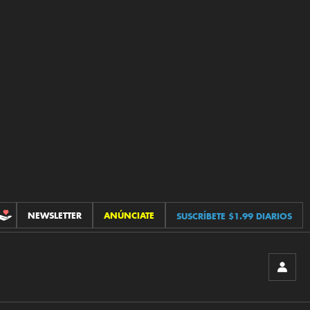
NEWSLETTER
ANÚNCIATE
SUSCRÍBETE $1.99 DIARIOS
CONTRIBUCIONES
INICIA
SESIÓ