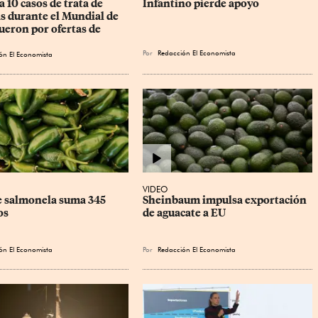
a 10 casos de trata de 
Infantino pierde apoyo
s durante el Mundial de 
ueron por ofertas de 
Por
Redacción El Economista
ón El Economista
VIDEO
e salmonela suma 345 
Sheinbaum impulsa exportación 
os
de aguacate a EU
ón El Economista
Por
Redacción El Economista