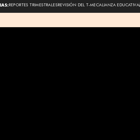
IAS:
REPORTES TRIMESTRALES
REVISIÓN DEL T-MEC
ALIANZA EDUCATIVA