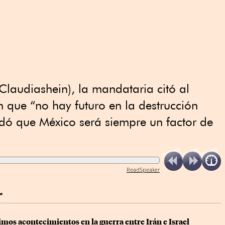
Claudiashein), la mandataria citó al
n que “no hay futuro en la destrucción
ordó que México será siempre un factor de
ReadSpeaker
r
timos acontecimientos en la guerra entre Irán e Israel