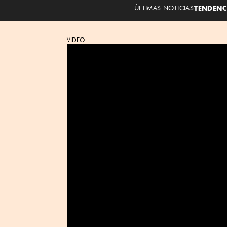
ÚLTIMAS NOTICIAS
TENDENC
VIDEO