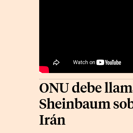
ONU debe llamar
Sheinbaum sob
Irán