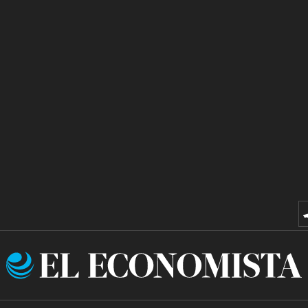
El
Economista