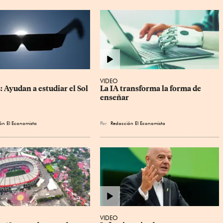
VIDEO
: Ayudan a estudiar el Sol
La IA transforma la forma de 
enseñar
ón El Economista
Por
Redacción El Economista
VIDEO