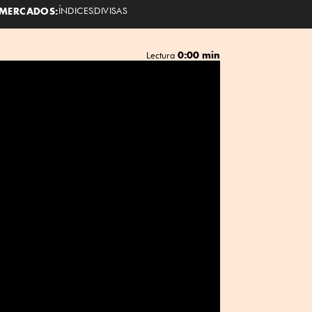
MERCADOS:
ÍNDICES
DIVISAS
0:00 min
Lectura