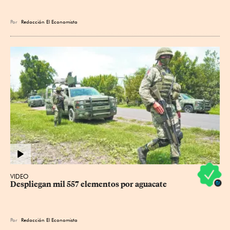
Por
Redacción El Economista
VIDEO
Despliegan mil 557 elementos por aguacate
Por
Redacción El Economista