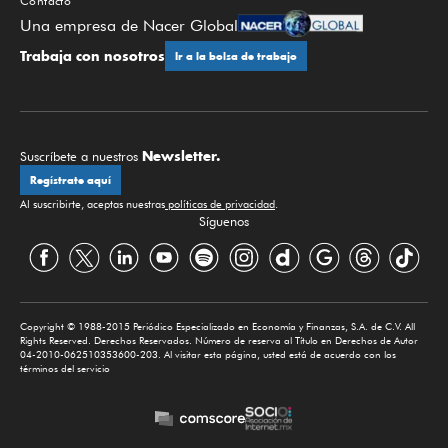
Contacto
Una empresa de Nacer Global
Trabaja con nosotros
Ir a la bolsa de trabajo
Newsletter.
Suscríbete a nuestros
Regístrate aquí
Al suscribirte, aceptas nuestras
políticas de privacidad
.
Síguenos
Copyright © 1988-2015 Periódico Especializado en Economía y Finanzas, S.A. de C.V. All
Rights Reserved. Derechos Reservados. Número de reserva al Título en Derechos de Autor
04-2010-062510353600-203. Al visitar esta página, usted está de acuerdo con los
términos del servicio