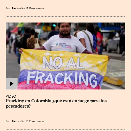
Por
Redacción El Economista
VIDEO
Fracking en Colombia ¿qué está en juego para los 
pescadores?
Por
Redacción El Economista