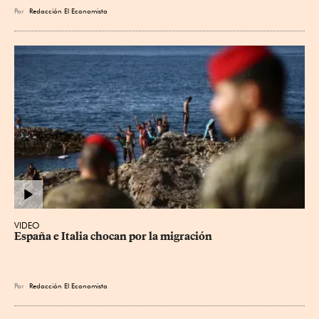
Por
Redacción El Economista
VIDEO
España e Italia chocan por la migración
Por
Redacción El Economista