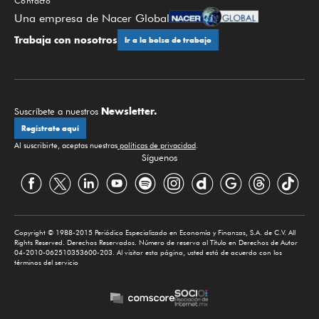
Contacto
Una empresa de Nacer Global
Trabaja con nosotros
Ir a la bolsa de trabajo
Newsletter.
Suscríbete a nuestros
Regístrate aquí
Al suscribirte, aceptas nuestras
políticas de privacidad
.
Síguenos
Copyright © 1988-2015 Periódico Especializado en Economía y Finanzas, S.A. de C.V. All
Rights Reserved. Derechos Reservados. Número de reserva al Título en Derechos de Autor
04-2010-062510353600-203. Al visitar esta página, usted está de acuerdo con los
términos del servicio