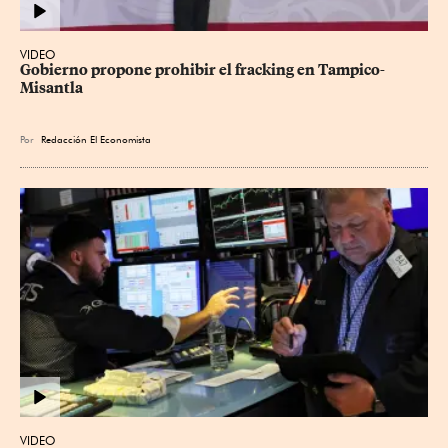
VIDEO
Gobierno propone prohibir el fracking en Tampico-
Misantla
Por
Redacción El Economista
VIDEO