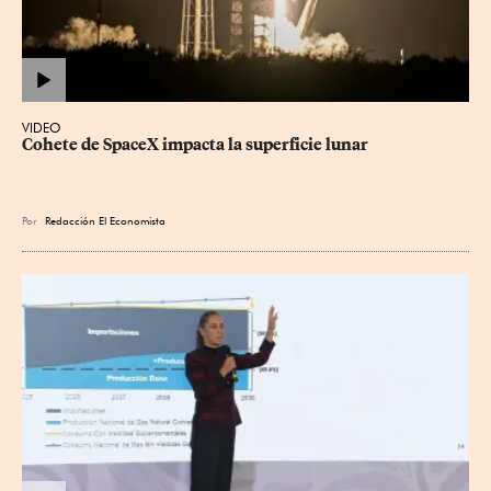
VIDEO
Cohete de SpaceX impacta la superficie lunar
Por
Redacción El Economista