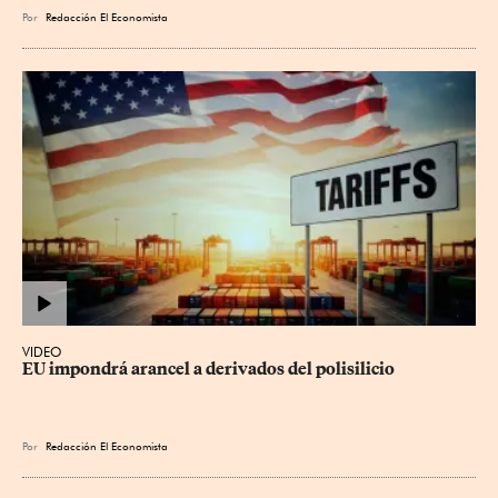
Por
Redacción El Economista
VIDEO
EU impondrá arancel a derivados del polisilicio
Por
Redacción El Economista