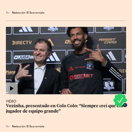
Por
Redacción El Economista
VIDEO
Vozinha, presentado en Colo Colo: “Siempre creí que era 
jugador de equipo grande”
Por
Redacción El Economista