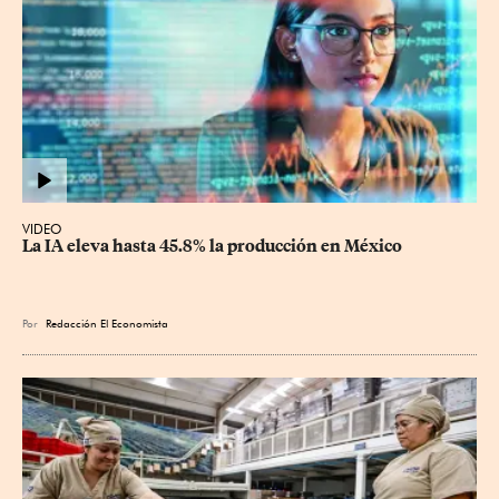
VIDEO
La IA eleva hasta 45.8% la producción en México
Por
Redacción El Economista