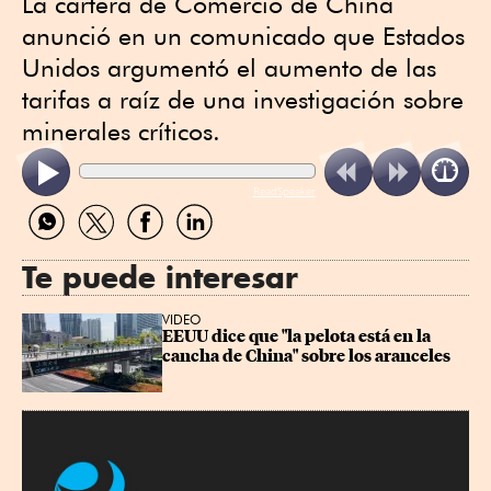
La cartera de Comercio de China
anunció en un comunicado que Estados
Unidos argumentó el aumento de las
tarifas a raíz de una investigación sobre
minerales críticos.
ReadSpeaker
Compartir
Compartir
Compartir
Compartir
por
por
por
por
WhatsApp
Twitter
Facebook
Linkedin
Te puede interesar
VIDEO
EEUU dice que "la pelota está en la 
cancha de China" sobre los aranceles