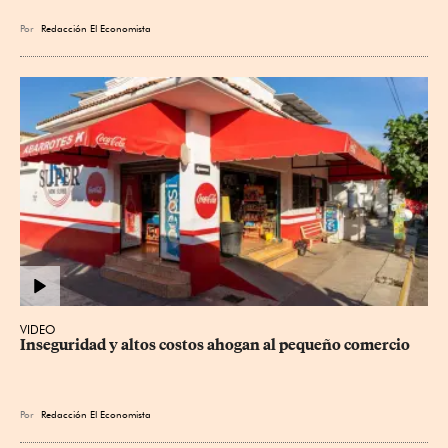
Por
Redacción El Economista
VIDEO
Inseguridad y altos costos ahogan al pequeño comercio
Por
Redacción El Economista