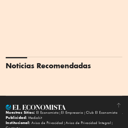
Noticias Recomendadas
Nuestros Sitios:
El Economista
El Empresario
Club El Economista
Subir
Publicidad:
Mediakit
Institucional:
Aviso de Privacidad
Aviso de Privacidad Integral
Contacto