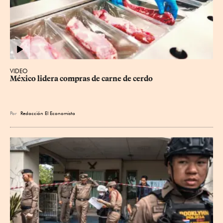
VIDEO
México lidera compras de carne de cerdo
Por
Redacción El Economista