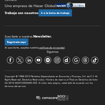
Una empresa de Nacer Global
Trabaja con nosotros
Ir a la bolsa de trabajo
Newsletter.
Suscríbete a nuestros
Regístrate aquí
Al suscribirte, aceptas nuestras
políticas de privacidad
.
Síguenos
Copyright © 1988-2015 Periódico Especializado en Economía y Finanzas, S.A. de C.V. All
Rights Reserved. Derechos Reservados. Número de reserva al Título en Derechos de Autor
04-2010-062510353600-203. Al visitar esta página, usted está de acuerdo con los
términos del servicio