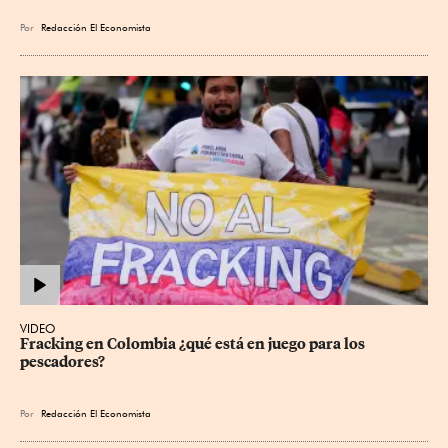
Por
Redacción El Economista
VIDEO
Fracking en Colombia ¿qué está en juego para los 
pescadores?
Por
Redacción El Economista