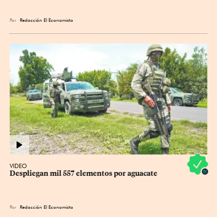
Por
Redacción El Economista
VIDEO
Despliegan mil 557 elementos por aguacate
Por
Redacción El Economista