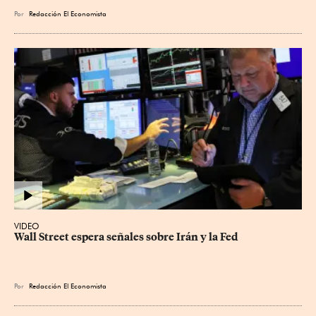
Por
Redacción El Economista
VIDEO
Wall Street espera señales sobre Irán y la Fed
Por
Redacción El Economista