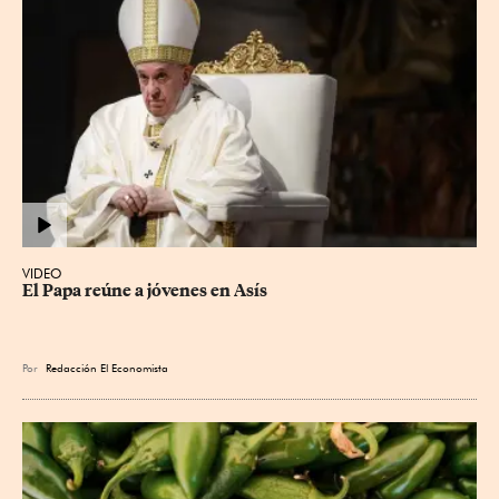
VIDEO
El Papa reúne a jóvenes en Asís
Por
Redacción El Economista