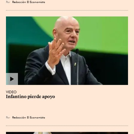
Por
Redacción El Economista
VIDEO
Infantino pierde apoyo
Por
Redacción El Economista