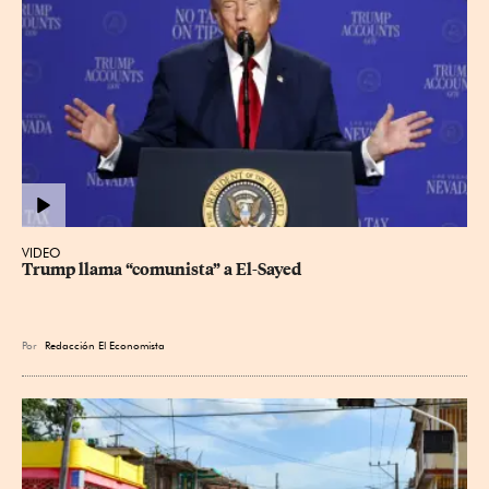
VIDEO
Trump llama “comunista” a El-Sayed
Por
Redacción El Economista