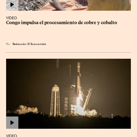
VIDEO
Congo impulsa el procesamiento de cobre y cobalto
Por
Redacción El Economista
VIDEO