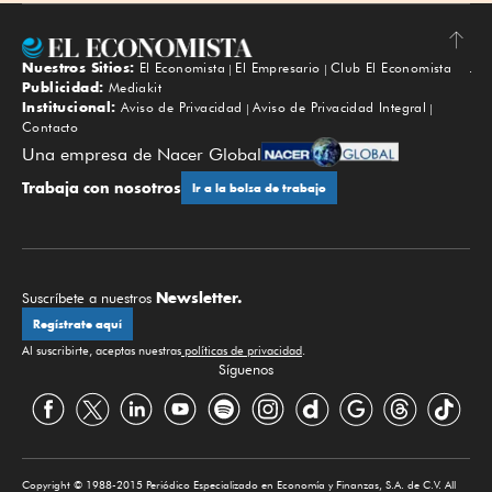
Nuestros Sitios:
El Economista
El Empresario
Club El Economista
Subir
Publicidad:
Mediakit
Institucional:
Aviso de Privacidad
Aviso de Privacidad Integral
Contacto
Una empresa de Nacer Global
Trabaja con nosotros
Ir a la bolsa de trabajo
Newsletter.
Suscríbete a nuestros
Regístrate aquí
Al suscribirte, aceptas nuestras
políticas de privacidad
.
Síguenos
Copyright © 1988-2015 Periódico Especializado en Economía y Finanzas, S.A. de C.V. All