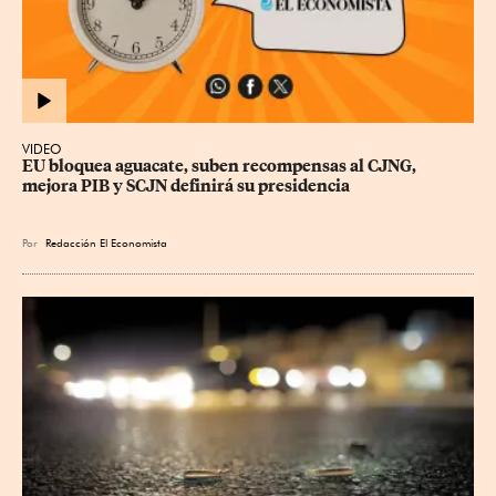
VIDEO
EU bloquea aguacate, suben recompensas al CJNG, 
mejora PIB y SCJN definirá su presidencia
Por
Redacción El Economista