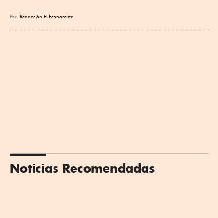
Por
Redacción El Economista
Noticias Recomendadas