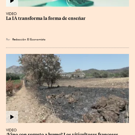
VIDEO
La IA transforma la forma de enseñar
Por
Redacción El Economista
VIDEO
¿Vino con regusto a humo? Los viticultores franceses 