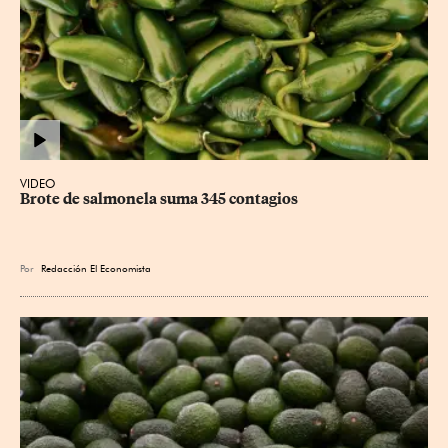
VIDEO
Brote de salmonela suma 345 contagios
Por
Redacción El Economista