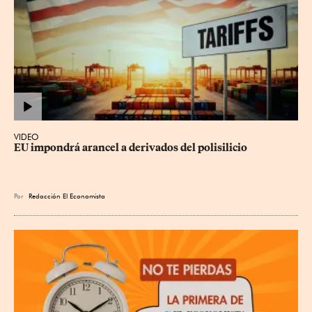
VIDEO
EU impondrá arancel a derivados del polisilicio
Por
Redacción El Economista