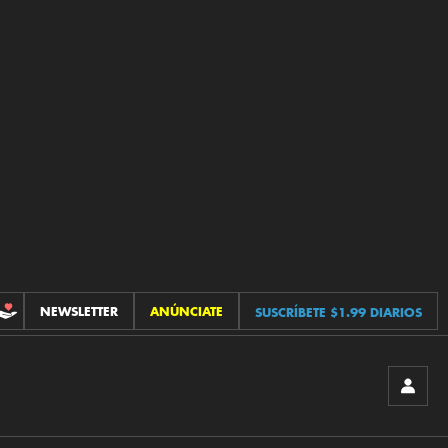
NEWSLETTER
ANÚNCIATE
SUSCRÍBETE $1.99 DIARIOS
CONTRIBUCIONES
INICIA
SESIÓ