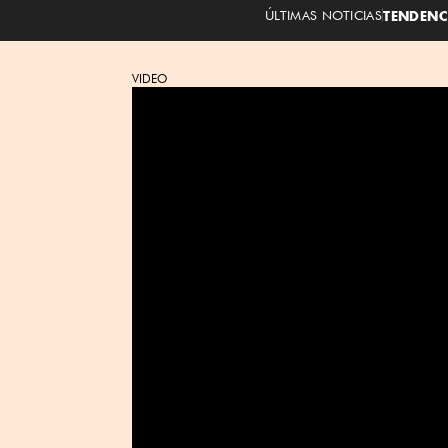
ÚLTIMAS NOTICIAS
TENDENC
VIDEO