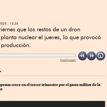
2025 - 13:25
viernes que los restos de un dron
lanta nuclear el jueves, lo que provocó
 producción.
ReadSpeaker
r
penas crece en el tercer trimestre por el gasto militar de la 
ia