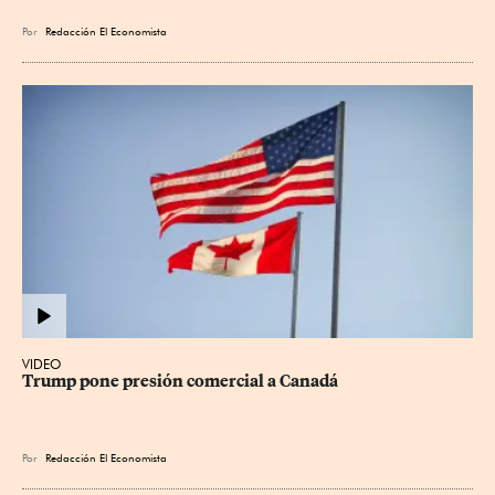
Por
Redacción El Economista
VIDEO
Trump pone presión comercial a Canadá
Por
Redacción El Economista