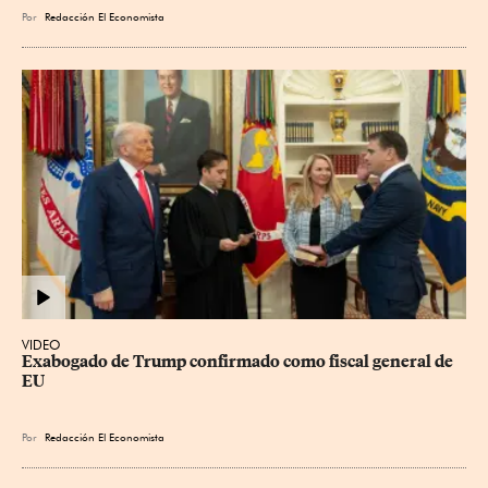
Por
Redacción El Economista
VIDEO
Exabogado de Trump confirmado como fiscal general de 
EU
Por
Redacción El Economista