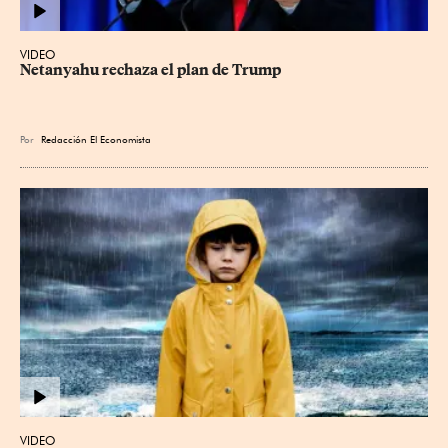
VIDEO
Netanyahu rechaza el plan de Trump
Por
Redacción El Economista
VIDEO