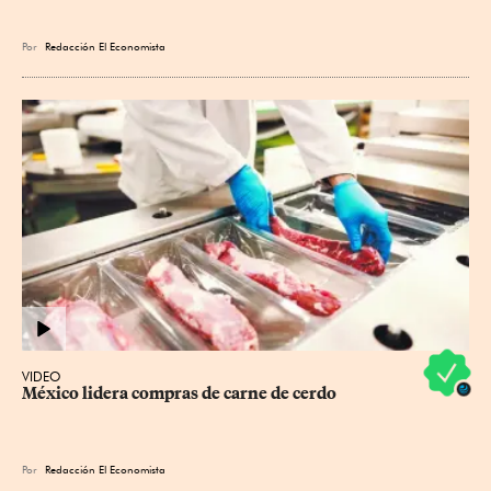
Por
Redacción El Economista
VIDEO
México lidera compras de carne de cerdo
Por
Redacción El Economista