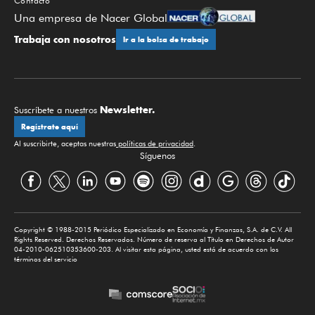
Contacto
Una empresa de Nacer Global
Trabaja con nosotros
Ir a la bolsa de trabajo
Newsletter.
Suscríbete a nuestros
Regístrate aquí
Al suscribirte, aceptas nuestras
políticas de privacidad
.
Síguenos
Copyright © 1988-2015 Periódico Especializado en Economía y Finanzas, S.A. de C.V. All
Rights Reserved. Derechos Reservados. Número de reserva al Título en Derechos de Autor
04-2010-062510353600-203. Al visitar esta página, usted está de acuerdo con los
términos del servicio