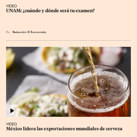
VIDEO
UNAM: ¿cuándo y dónde será tu examen?
Por
Redacción El Economista
VIDEO
México lidera las exportaciones mundiales de cerveza