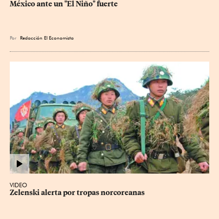
México ante un "El Niño" fuerte
Por
Redacción El Economista
VIDEO
Zelenski alerta por tropas norcoreanas