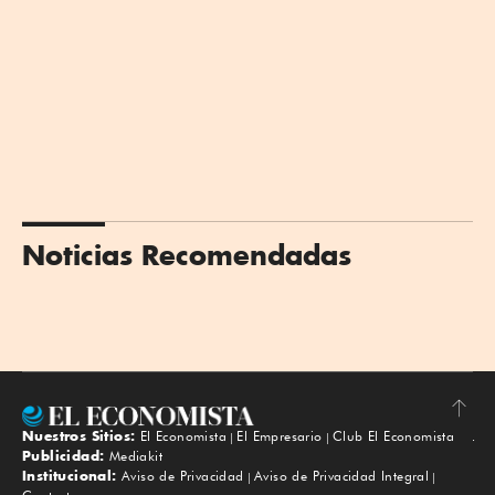
Noticias Recomendadas
Nuestros Sitios:
El Economista
El Empresario
Club El Economista
Subir
Publicidad:
Mediakit
Institucional:
Aviso de Privacidad
Aviso de Privacidad Integral