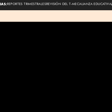
IAS:
REPORTES TRIMESTRALES
REVISIÓN DEL T-MEC
ALIANZA EDUCATIVA