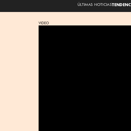
ÚLTIMAS NOTICIAS
TENDENC
VIDEO