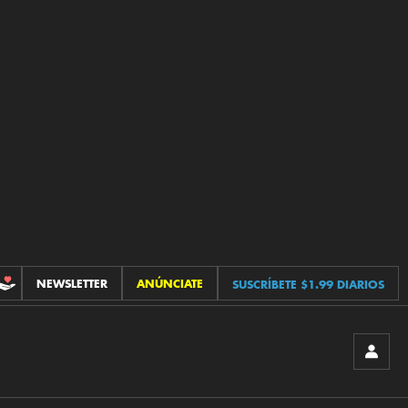
NEWSLETTER
ANÚNCIATE
SUSCRÍBETE $1.99 DIARIOS
CONTRIBUCIONES
INICIA
SESIÓ