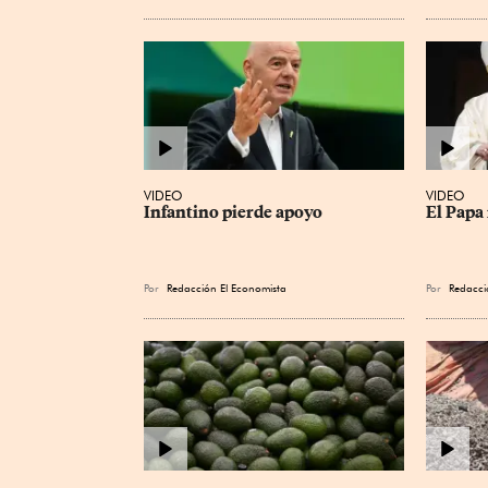
VIDEO
VIDEO
Infantino pierde apoyo
El Papa 
Por
Redacción El Economista
Por
Redacci