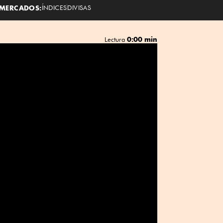
MERCADOS:
ÍNDICES
DIVISAS
0:00 min
Lectura