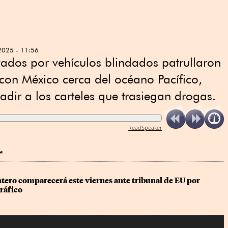
2025 - 11:56
dos por vehículos blindados patrullaron
 con México cerca del océano Pacífico,
adir a los carteles que trasiegan drogas.
ReadSpeaker
r
tero comparecerá este viernes ante tribunal de EU por 
ráfico