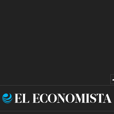
El
Economista