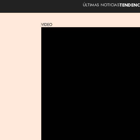
ÚLTIMAS NOTICIAS
TENDENC
VIDEO