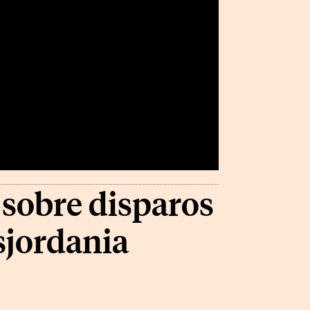
 sobre disparos
sjordania