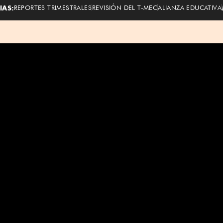
IAS:
REPORTES TRIMESTRALES
REVISIÓN DEL T-MEC
ALIANZA EDUCATIVA