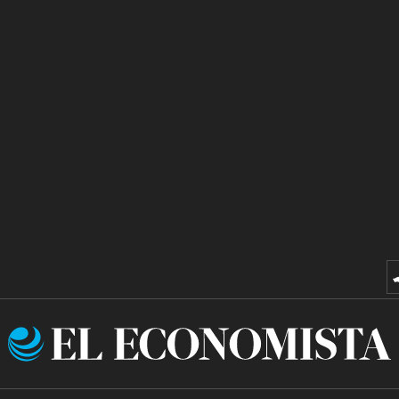
El
Economista