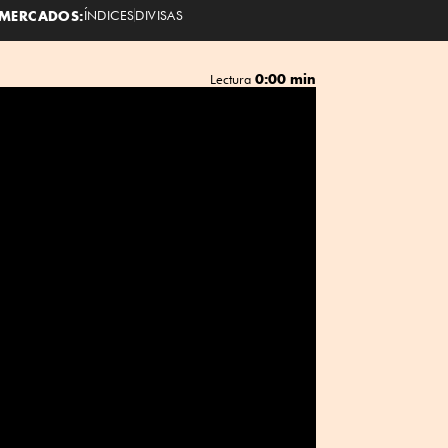
MERCADOS:
ÍNDICES
DIVISAS
0:00 min
Lectura