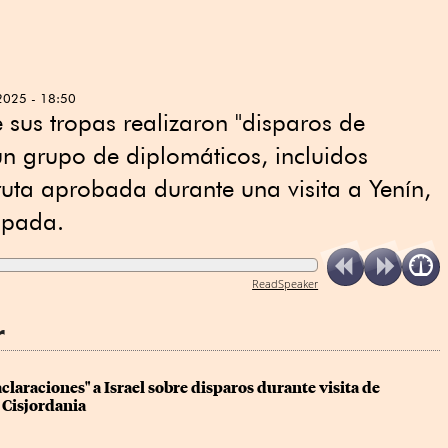
2025 - 18:50
e sus tropas realizaron "disparos de
n grupo de diplomáticos, incluidos
ruta aprobada durante una visita a Yenín,
upada.
ReadSpeaker
r
claraciones" a Israel sobre disparos durante visita de 
 Cisjordania