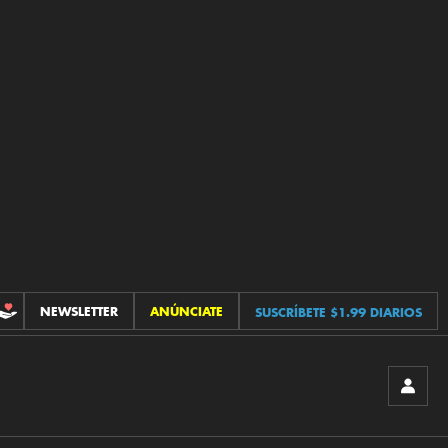
NEWSLETTER
ANÚNCIATE
SUSCRÍBETE $1.99 DIARIOS
CONTRIBUCIONES
INICIA
SESIÓ