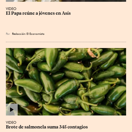
VIDEO
El Papa reúne a jóvenes en Asís
Por
Redacción El Economista
VIDEO
Brote de salmonela suma 345 contagios