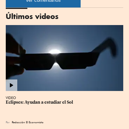
Ver comentarios
Últimos videos
VIDEO
Eclipses: Ayudan a estudiar el Sol
Por
Redacción El Economista