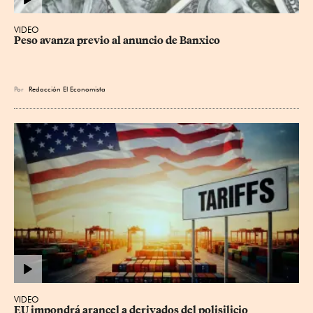
VIDEO
Peso avanza previo al anuncio de Banxico
Por
Redacción El Economista
VIDEO
EU impondrá arancel a derivados del polisilicio