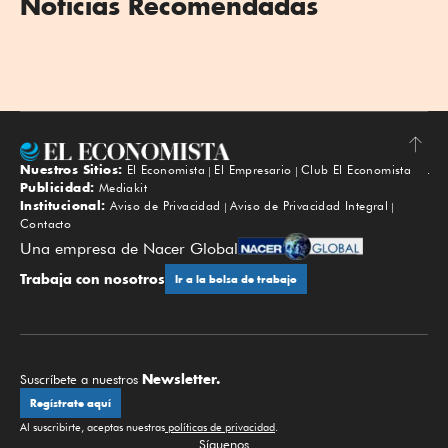
Noticias Recomendadas
Nuestros Sitios:
El Economista
El Empresario
Club El Economista
Subir
Publicidad:
Mediakit
Institucional:
Aviso de Privacidad
Aviso de Privacidad Integral
Contacto
Una empresa de Nacer Global
Trabaja con nosotros
Ir a la bolsa de trabajo
Newsletter.
Suscríbete a nuestros
Regístrate aquí
Al suscribirte, aceptas nuestras
políticas de privacidad
.
Síguenos