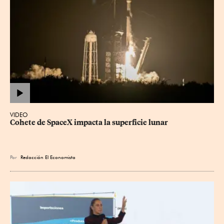
VIDEO
Cohete de SpaceX impacta la superficie lunar
Por
Redacción El Economista