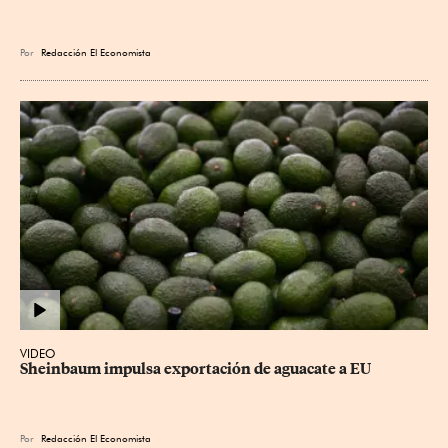
Por
Redacción El Economista
VIDEO
Sheinbaum impulsa exportación de aguacate a EU
Por
Redacción El Economista