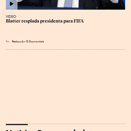
VIDEO
Blatter resplada presidenta para FIFA
Por
Redacción El Economista