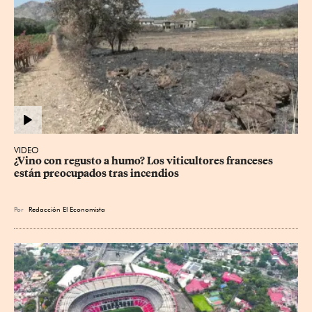
VIDEO
¿Vino con regusto a humo? Los viticultores franceses 
están preocupados tras incendios
Por
Redacción El Economista