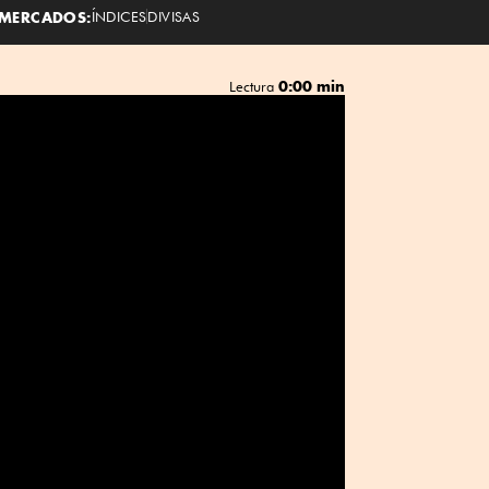
MERCADOS:
ÍNDICES
DIVISAS
0:00 min
Lectura