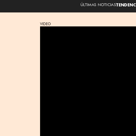
ÚLTIMAS NOTICIAS
TENDENC
VIDEO