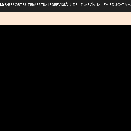
IAS:
REPORTES TRIMESTRALES
REVISIÓN DEL T-MEC
ALIANZA EDUCATIVA