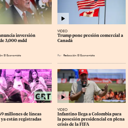
VIDEO
nuncia inversión 
Trump pone presión comercial a 
de 3,000 mdd
Canadá
ón El Economista
Por
Redacción El Economista
VIDEO
9 millones de líneas 
Infantino llega a Colombia para 
 ya están registradas
la posesión presidencial en plena 
crisis de la FIFA