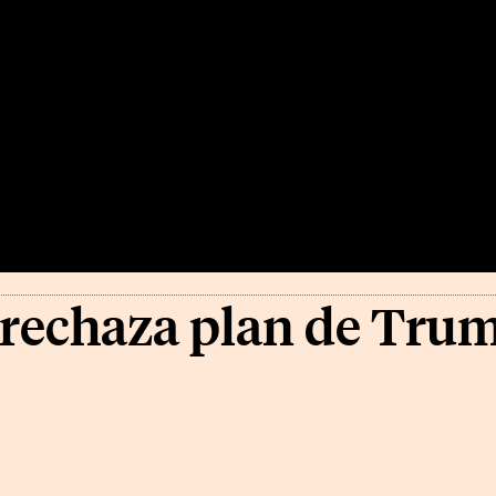
rechaza plan de Tru