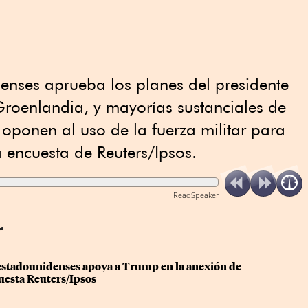
enses aprueba los planes del presidente
Groenlandia, y mayorías sustanciales de
oponen al uso ‍de la fuerza militar para
 ​encuesta de Reuters/Ipsos.
ReadSpeaker
r
 estadounidenses apoya a Trump en la anexión de 
uesta Reuters/Ipsos