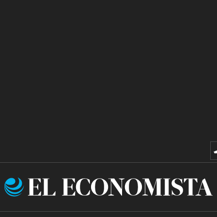
El
Economista