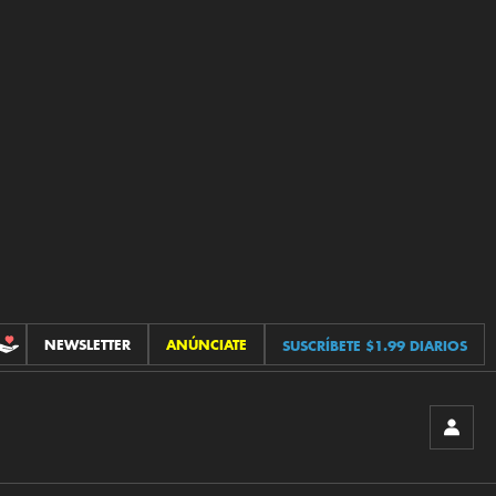
NEWSLETTER
ANÚNCIATE
SUSCRÍBETE $1.99 DIARIOS
CONTRIBUCIONES
INICIA
SESIÓ