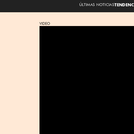
ÚLTIMAS NOTICIAS
TENDENC
VIDEO