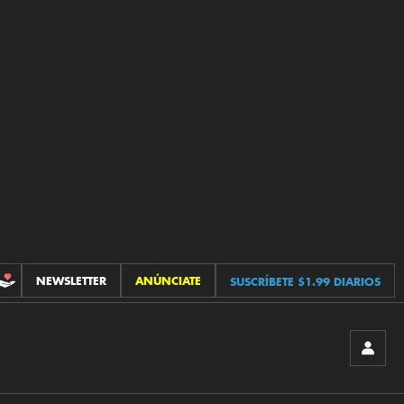
NEWSLETTER
ANÚNCIATE
SUSCRÍBETE $1.99 DIARIOS
CONTRIBUCIONES
INICIA
SESIÓ