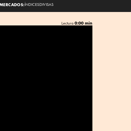
MERCADOS:
ÍNDICES
DIVISAS
0:00 min
Lectura