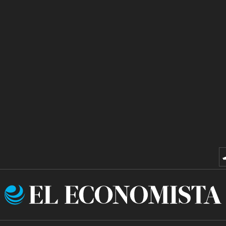
El
Economista