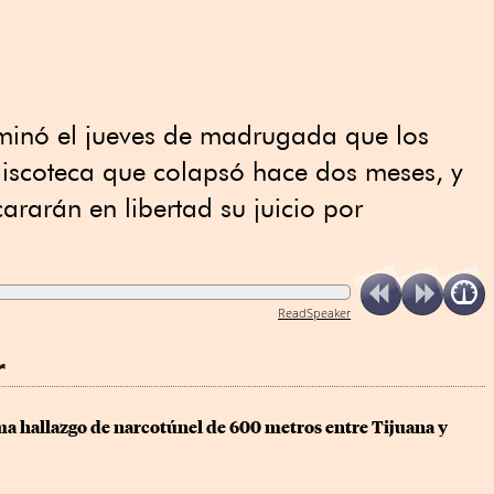
minó el jueves de madrugada que los
discoteca que colapsó hace dos meses, y
rarán en libertad su juicio por
ReadSpeaker
r
a hallazgo de narcotúnel de 600 metros entre Tijuana y 