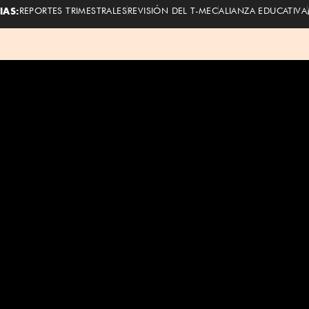
IAS:
REPORTES TRIMESTRALES
REVISIÓN DEL T-MEC
ALIANZA EDUCATIVA