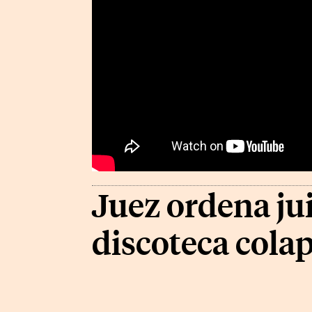
Juez ordena jui
discoteca col