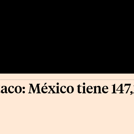
taco: México tiene 14