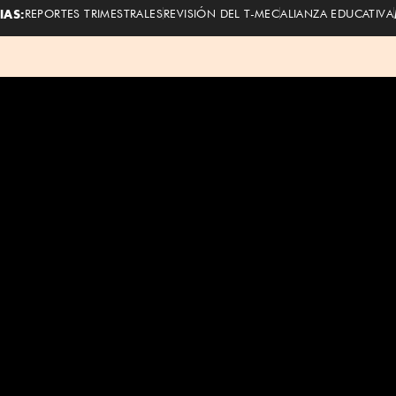
IAS:
REPORTES TRIMESTRALES
REVISIÓN DEL T-MEC
ALIANZA EDUCATIVA