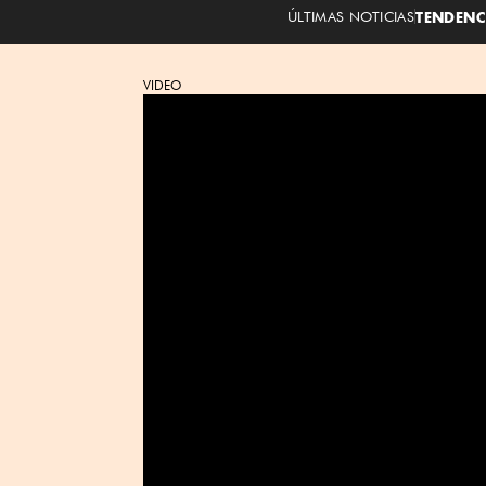
ÚLTIMAS NOTICIAS
TENDENC
VIDEO