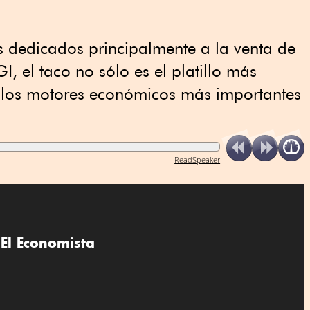
 dedicados principalmente a la venta de
I, el taco no sólo es el platillo más
e los motores económicos más importantes
ReadSpeaker
El Economista