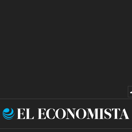
El
Economista