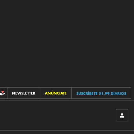
NEWSLETTER
ANÚNCIATE
SUSCRÍBETE $1.99 DIARIOS
CONTRIBUCIONES
INICIA
SESIÓ