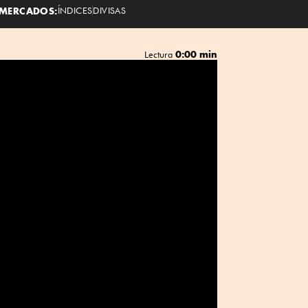
MERCADOS:
ÍNDICES
DIVISAS
0:00 min
Lectura