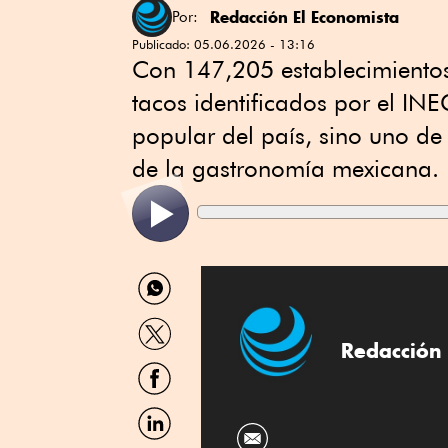
Redacción El Economista
Por:
Publicado:
05.06.2026 - 13:16
Con 147,205 establecimientos
tacos identificados por el INEG
popular del país, sino uno d
de la gastronomía mexicana.
Compartir
por
WhatsApp
Compartir
por
Redacción 
Twitter
Compartir
por
Facebook
Compartir
por