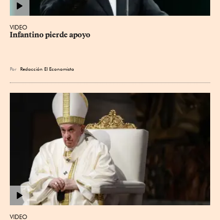
VIDEO
Infantino pierde apoyo
Por
Redacción El Economista
VIDEO