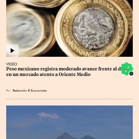
VIDEO
Peso mexicano registra moderado avance frente al dólar 
en un mercado atento a Oriente Medio
Por
Redacción El Economista