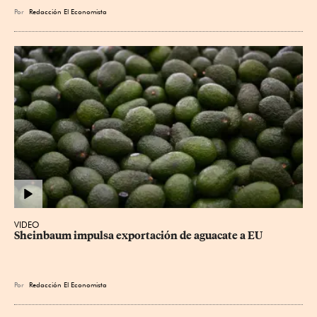
Por
Redacción El Economista
VIDEO
Sheinbaum impulsa exportación de aguacate a EU
Por
Redacción El Economista