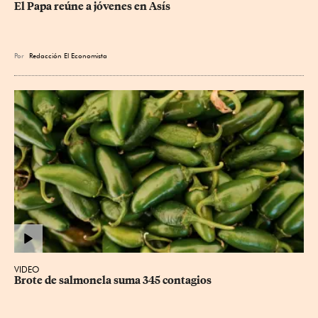
El Papa reúne a jóvenes en Asís
Por
Redacción El Economista
VIDEO
Brote de salmonela suma 345 contagios