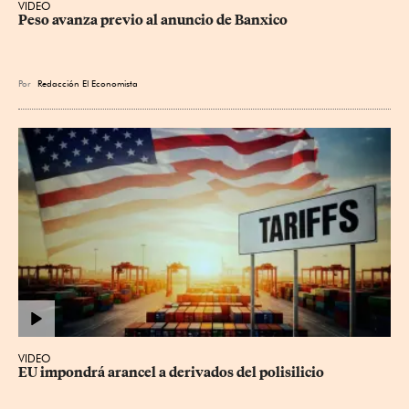
VIDEO
Peso avanza previo al anuncio de Banxico
Por
Redacción El Economista
VIDEO
EU impondrá arancel a derivados del polisilicio