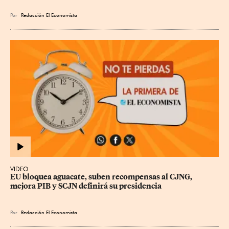
Por
Redacción El Economista
VIDEO
EU bloquea aguacate, suben recompensas al CJNG, 
mejora PIB y SCJN definirá su presidencia
Por
Redacción El Economista