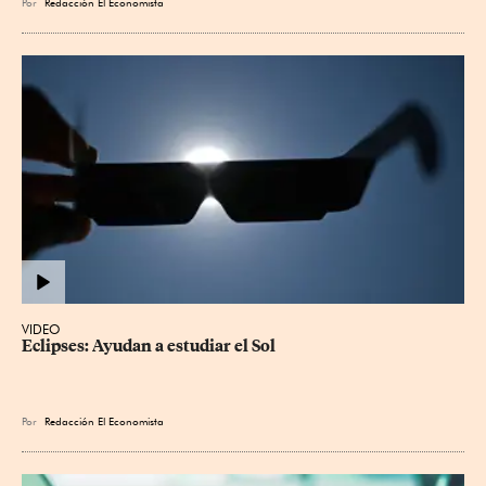
Por
Redacción El Economista
VIDEO
Eclipses: Ayudan a estudiar el Sol
Por
Redacción El Economista