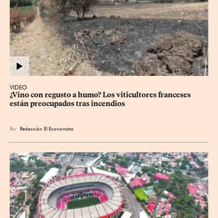
VIDEO
¿Vino con regusto a humo? Los viticultores franceses 
están preocupados tras incendios
Por
Redacción El Economista