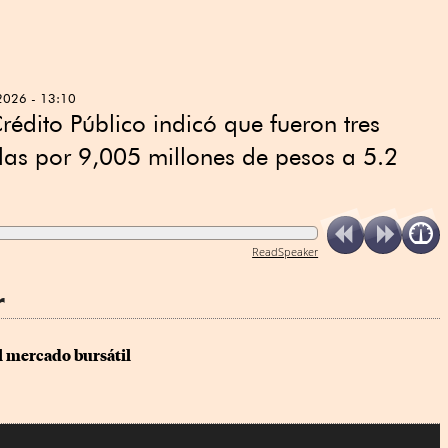
2026 - 13:10
rédito Público indicó que fueron tres
las por 9,005 millones de pesos a 5.2
ReadSpeaker
r
l mercado bursátil