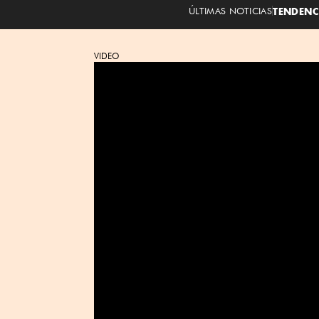
ÚLTIMAS NOTICIAS
TENDENC
VIDEO