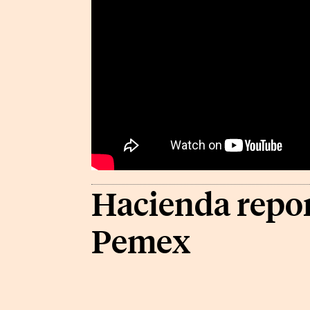
Hacienda repor
Pemex