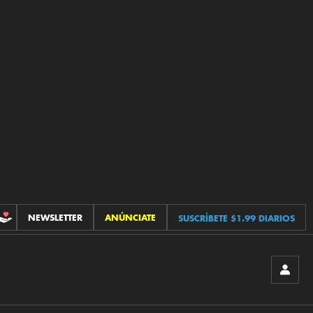
NEWSLETTER
ANÚNCIATE
SUSCRÍBETE $1.99 DIARIOS
CONTRIBUCIONES
INICIA
SESIÓ