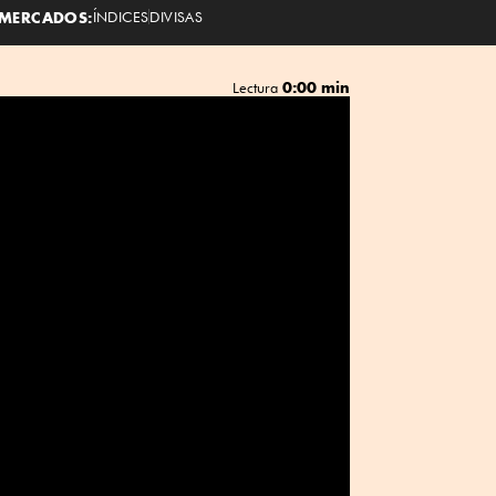
MERCADOS:
ÍNDICES
DIVISAS
0:00 min
Lectura