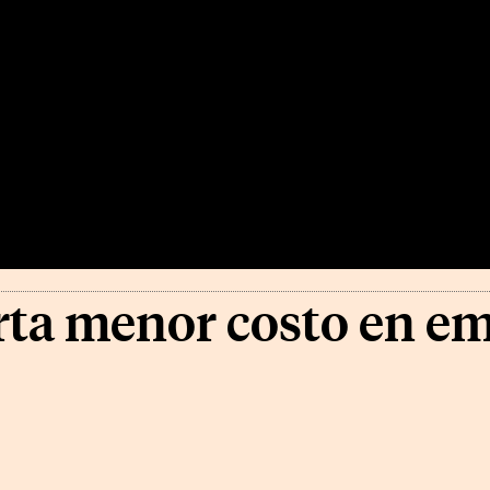
ta menor costo en em