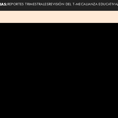
IAS:
REPORTES TRIMESTRALES
REVISIÓN DEL T-MEC
ALIANZA EDUCATIVA