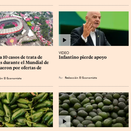
VIDEO
a 10 casos de trata de 
Infantino pierde apoyo
s durante el Mundial de 
ueron por ofertas de 
Por
Redacción El Economista
ón El Economista