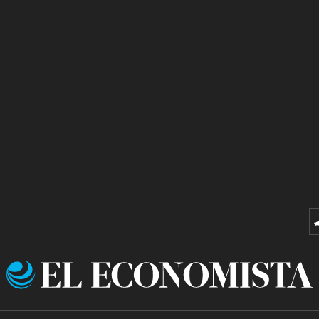
El
Economista