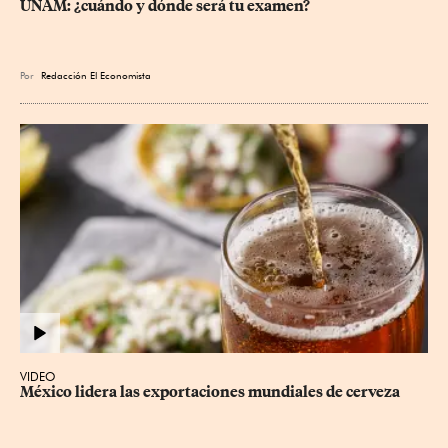
UNAM: ¿cuándo y dónde será tu examen?
Por
Redacción El Economista
VIDEO
México lidera las exportaciones mundiales de cerveza