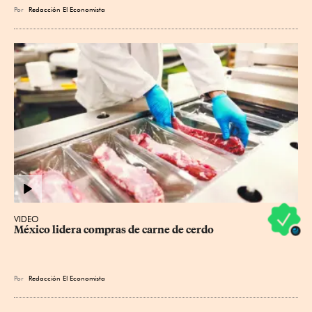
Por
Redacción El Economista
VIDEO
México lidera compras de carne de cerdo
Por
Redacción El Economista