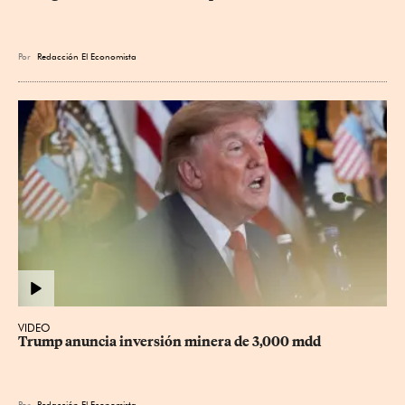
Por
Redacción El Economista
VIDEO
Trump anuncia inversión minera de 3,000 mdd
Por
Redacción El Economista