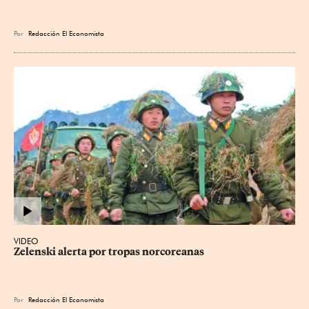
Por
Redacción El Economista
VIDEO
Zelenski alerta por tropas norcoreanas
Por
Redacción El Economista