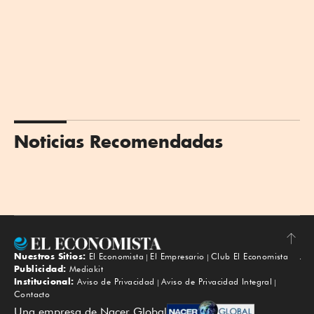
Noticias Recomendadas
Nuestros Sitios:
El Economista
El Empresario
Club El Economista
Subir
Publicidad:
Mediakit
Institucional:
Aviso de Privacidad
Aviso de Privacidad Integral
Contacto
Una empresa de Nacer Global