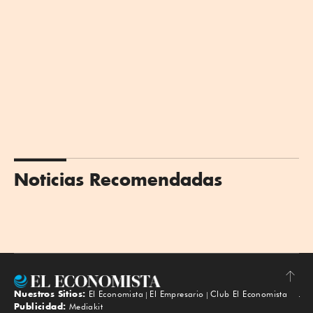
Noticias Recomendadas
Nuestros Sitios:
El Economista
El Empresario
Club El Economista
Subir
Publicidad:
Mediakit