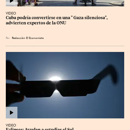
VIDEO
Cuba podría convertirse en una " Gaza silenciosa", 
advierten expertos de la ONU
Por
Redacción El Economista
VIDEO
Eclipses: Ayudan a estudiar el Sol