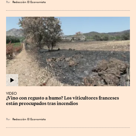
Por
Redacción El Economista
VIDEO
¿Vino con regusto a humo? Los viticultores franceses 
están preocupados tras incendios
Por
Redacción El Economista