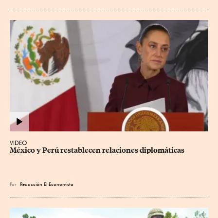
VIDEO
México y Perú restablecen relaciones diplomáticas
Por
Redacción El Economista