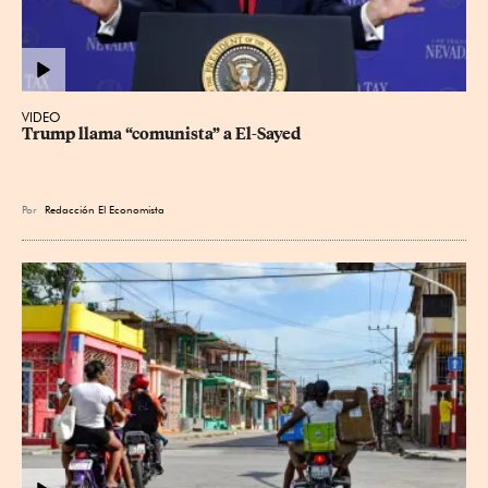
VIDEO
Trump llama “comunista” a El-Sayed
Por
Redacción El Economista