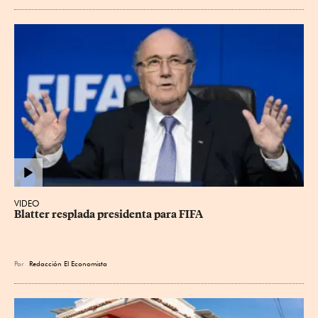
VIDEO
Blatter resplada presidenta para FIFA
Por
Redacción El Economista