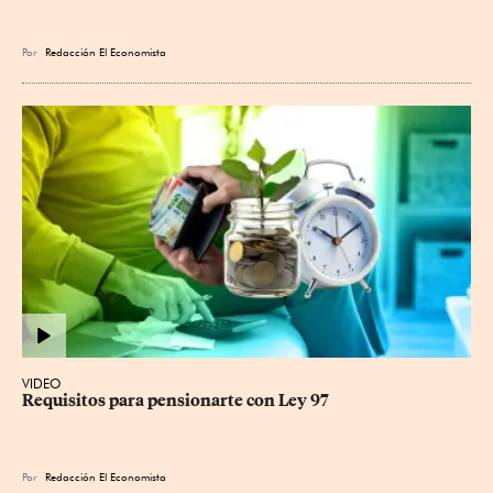
Por
Redacción El Economista
VIDEO
Requisitos para pensionarte con Ley 97
Por
Redacción El Economista