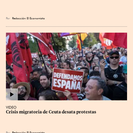
Por
Redacción El Economista
VIDEO
Crisis migratoria de Ceuta desata protestas
Por
Redacción El Economista