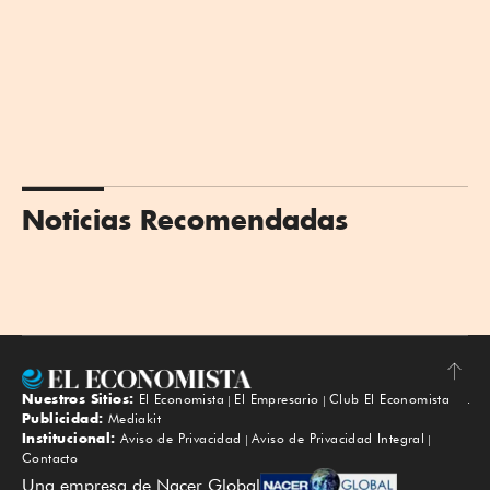
Noticias Recomendadas
Nuestros Sitios:
El Economista
El Empresario
Club El Economista
Subir
Publicidad:
Mediakit
Institucional:
Aviso de Privacidad
Aviso de Privacidad Integral
Contacto
Una empresa de Nacer Global