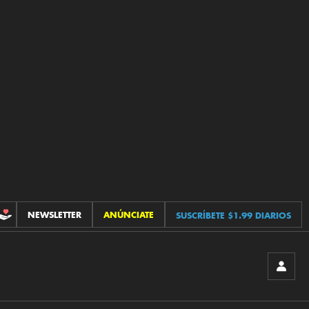
NEWSLETTER
ANÚNCIATE
SUSCRÍBETE $1.99 DIARIOS
CONTRIBUCIONES
INICIA
SESIÓ