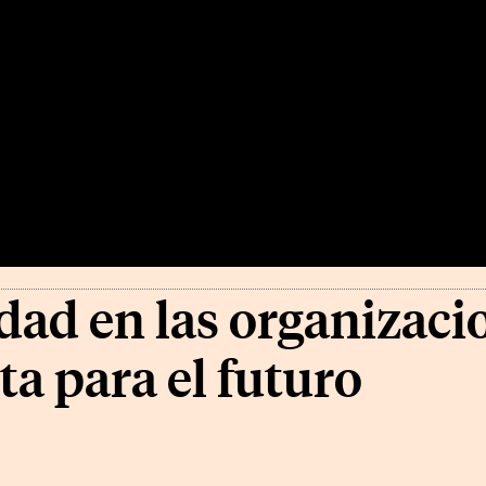
dad en las organizaci
ta para el futuro