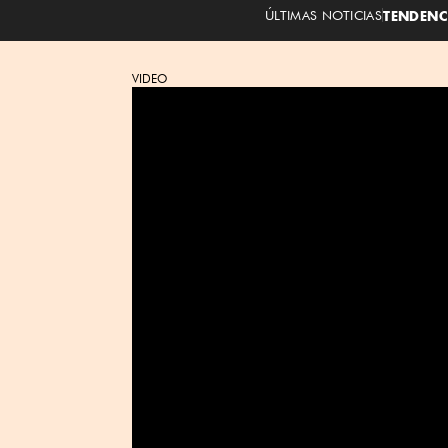
ÚLTIMAS NOTICIAS
TENDENC
VIDEO