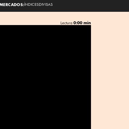
MERCADOS:
ÍNDICES
DIVISAS
0:00 min
Lectura