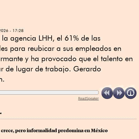
2026 - 17:28
 la agencia LHH, el 61% de las
ades para reubicar a sus empleados en
armante y ha provocado que el talento en
r de lugar de trabajo. Gerardo
n.
ReadSpeaker
r
 crece, pero informalidad predomina en México