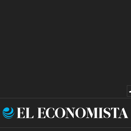
El
Economista