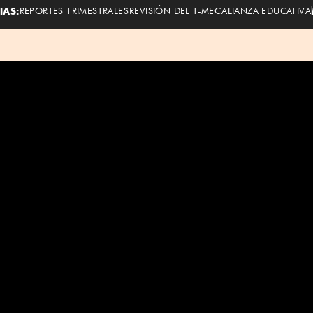
IAS:
REPORTES TRIMESTRALES
REVISIÓN DEL T-MEC
ALIANZA EDUCATIVA