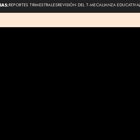
IAS:
REPORTES TRIMESTRALES
REVISIÓN DEL T-MEC
ALIANZA EDUCATIVA