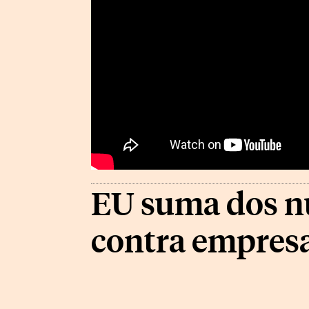
EU suma dos nu
contra empres