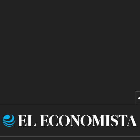
El
Economista