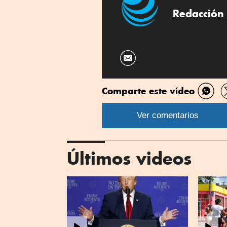
Redacción 
Comparte este vídeo
Comp
por
Ver comentarios
What
Últimos videos