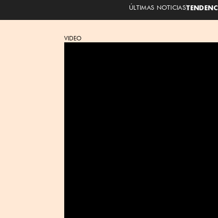
ÚLTIMAS NOTICIAS
TENDENC
VIDEO