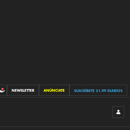
NEWSLETTER
ANÚNCIATE
SUSCRÍBETE $1.99 DIARIOS
CONTRIBUCIONES
INICIA
SESIÓ