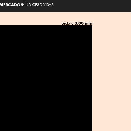
MERCADOS:
ÍNDICES
DIVISAS
0:00 min
Lectura