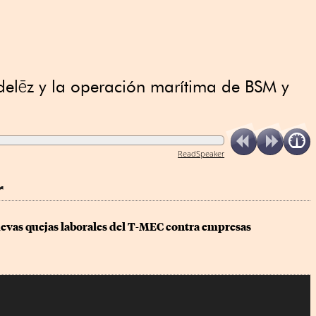
delēz y la operación marítima de BSM y
ReadSpeaker
r
uevas quejas laborales del T-MEC contra empresas 