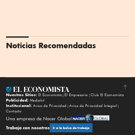
Noticias Recomendadas
Nuestros Sitios:
El Economista
El Empresario
Club El Economista
Subir
Publicidad:
Mediakit
Institucional:
Aviso de Privacidad
Aviso de Privacidad Integral
Contacto
Una empresa de Nacer Global
Trabaja con nosotros
Ir a la bolsa de trabajo