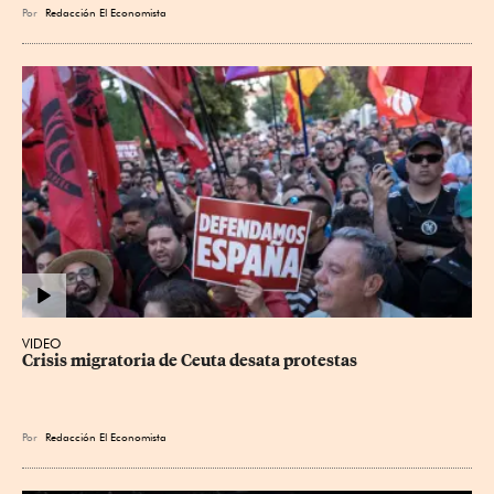
Por
Redacción El Economista
VIDEO
Crisis migratoria de Ceuta desata protestas
Por
Redacción El Economista