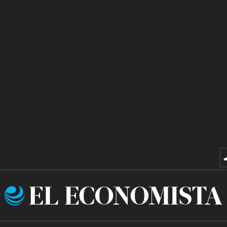
El
Economista