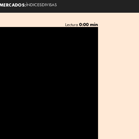
MERCADOS:
ÍNDICES
DIVISAS
0:00 min
Lectura