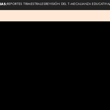
IAS:
REPORTES TRIMESTRALES
REVISIÓN DEL T-MEC
ALIANZA EDUCATIVA