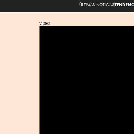
ÚLTIMAS NOTICIAS
TENDENC
VIDEO