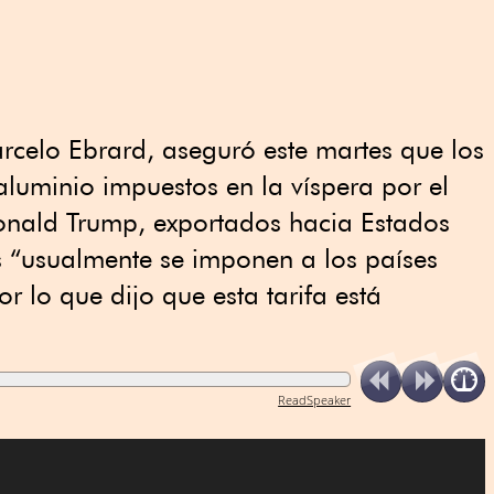
rcelo Ebrard, aseguró este martes que los
aluminio impuestos en la víspera por el
onald Trump, exportados hacia Estados
s “usualmente se imponen a los países
r lo que dijo que esta tarifa está
ReadSpeaker