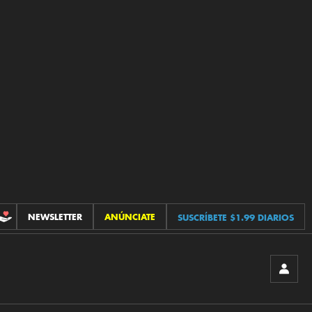
NEWSLETTER
ANÚNCIATE
SUSCRÍBETE $1.99 DIARIOS
CONTRIBUCIONES
INICIA
SESIÓ