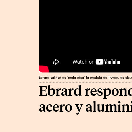
Ebrard calificó de "mala idea" la medida de Trump, de elev
Ebrard respond
acero y alumin