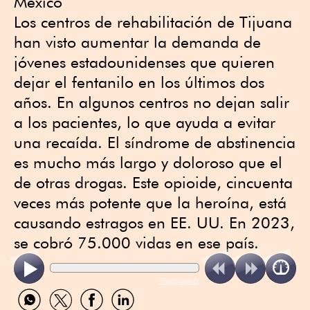
México
Los centros de rehabilitación de Tijuana
han visto aumentar la demanda de
jóvenes estadounidenses que quieren
dejar el fentanilo en los últimos dos
años. En algunos centros no dejan salir
a los pacientes, lo que ayuda a evitar
una recaída. El síndrome de abstinencia
es mucho más largo y doloroso que el
de otras drogas. Este opioide, cincuenta
veces más potente que la heroína, está
causando estragos en EE. UU. En 2023,
se cobró 75.000 vidas en ese país.
ReadSpeaker
Compartir
Compartir
Compartir
Compartir
por
por
por
por