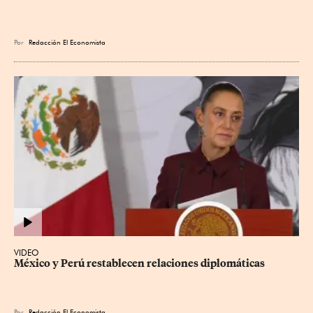
Por
Redacción El Economista
VIDEO
México y Perú restablecen relaciones diplomáticas
Por
Redacción El Economista