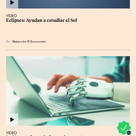
VIDEO
Eclipses: Ayudan a estudiar el Sol
Por
Redacción El Economista
VIDEO