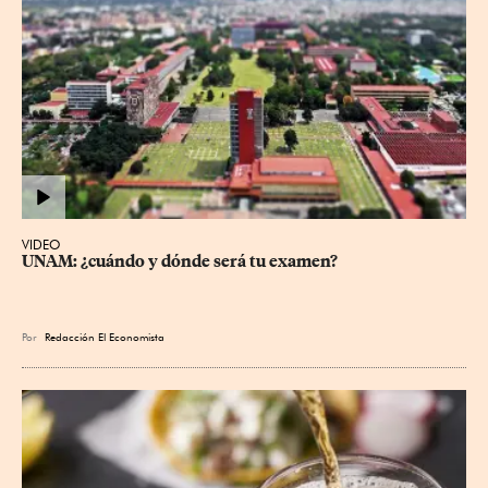
VIDEO
UNAM: ¿cuándo y dónde será tu examen?
Por
Redacción El Economista