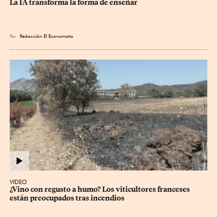
La IA transforma la forma de enseñar
Por
Redacción El Economista
VIDEO
¿Vino con regusto a humo? Los viticultores franceses 
están preocupados tras incendios