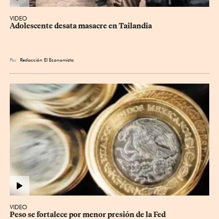
VIDEO
Adolescente desata masacre en Tailandia
Por
Redacción El Economista
VIDEO
Peso se fortalece por menor presión de la Fed