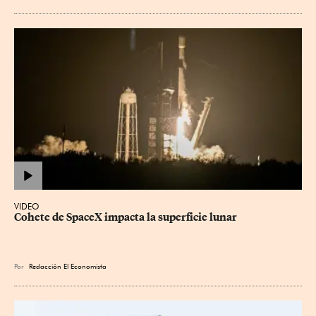
VIDEO
Cohete de SpaceX impacta la superficie lunar
Por
Redacción El Economista