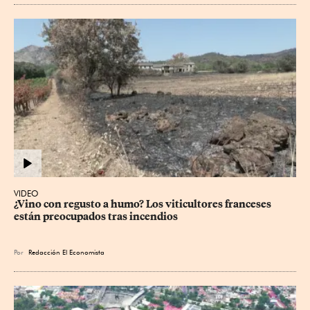
VIDEO
¿Vino con regusto a humo? Los viticultores franceses 
están preocupados tras incendios
Por
Redacción El Economista