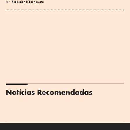
Por
Redacción El Economista
Noticias Recomendadas