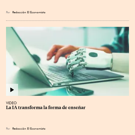
Por
Redacción El Economista
VIDEO
La IA transforma la forma de enseñar
Por
Redacción El Economista