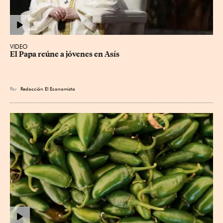
VIDEO
El Papa reúne a jóvenes en Asís
Por
Redacción El Economista