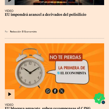
VIDEO
EU impondrá arancel a derivados del polisilicio
Por
Redacción El Economista
VIDEO
EU bloquea aguacate, suben recompensas al CJNG, 