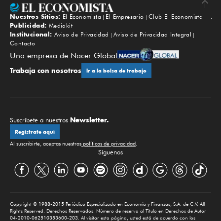
Nuestros Sitios:
El Economista
El Empresario
Club El Economista
Subir
Publicidad:
Mediakit
Institucional:
Aviso de Privacidad
Aviso de Privacidad Integral
Contacto
Una empresa de Nacer Global
Trabaja con nosotros
Ir a la bolsa de trabajo
Newsletter.
Suscríbete a nuestros
Regístrate aquí
Al suscribirte, aceptas nuestras
políticas de privacidad
.
Síguenos
Copyright © 1988-2015 Periódico Especializado en Economía y Finanzas, S.A. de C.V. All
Rights Reserved. Derechos Reservados. Número de reserva al Título en Derechos de Autor
04-2010-062510353600-203. Al visitar esta página, usted está de acuerdo con los